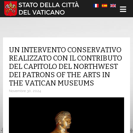
Seleziona la tua lingua
UN INTERVENTO CONSERVATIVO
REALIZZATO CON IL CONTRIBUTO
DEL CAPITOLO DEL NORTHWEST
DEI PATRONS OF THE ARTS IN
THE VATICAN MUSEUMS
Novembre 30, 2024