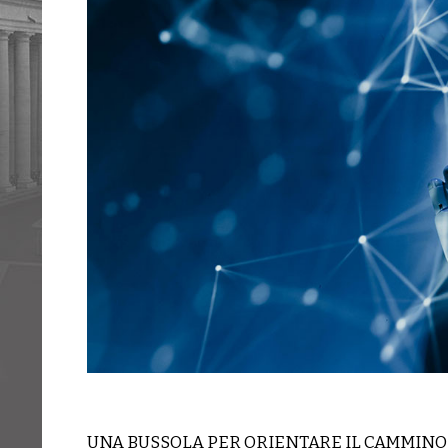
UNA BUSSOLA PER ORIENTARE IL CAMMINO N