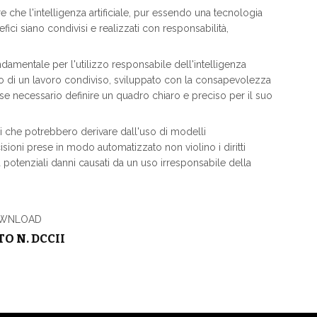
 che l'intelligenza artificiale, pur essendo una tecnologia
ici siano condivisi e realizzati con responsabilità,
mentale per l'utilizzo responsabile dell'intelligenza
utto di un lavoro condiviso, sviluppato con la consapevolezza
fosse necessario definire un quadro chiaro e preciso per il suo
i che potrebbero derivare dall'uso di modelli
ecisioni prese in modo automatizzato non violino i diritti
 potenziali danni causati da un uso irresponsabile della
WNLOAD
O N. DCCII