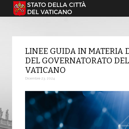
Seleziona la tua lingua
LINEE GUIDA IN MATERIA D
DEL GOVERNATORATO DELL
VATICANO
Dicembre 23, 2024