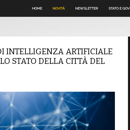
HOME
NOVITÀ
NEWSLETTER
STATO E GO
I INTELLIGENZA ARTIFICIALE
O STATO DELLA CITTÀ DEL