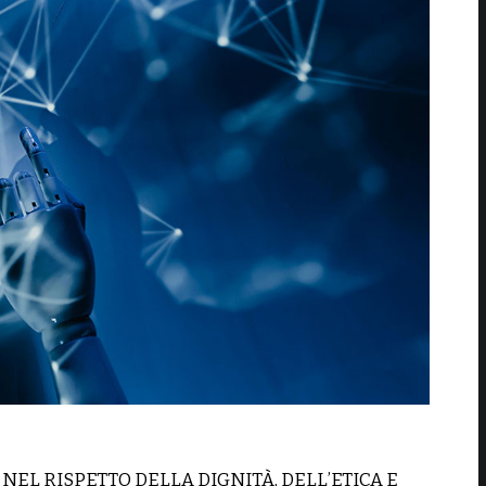
EL RISPETTO DELLA DIGNITÀ, DELL’ETICA E