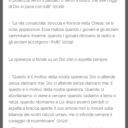
si polarizza verso il passato o verso il futuro, ma vive l’oggi
di Dio in pace con tutti” (2018).
- “La vita consacrata: sboccia e fiorisce nella Chiesa; se si
isola, appassisce. Essa matura quando i giovani e gli anziani
camminano insieme, quando i giovani ritrovano le radici e
gli anziani accolgono i frutti” (2019).
La speranza si fonda su un Dio che ci aspetta sempre:
- “Questo è il motivo della nostra speranza: Dio ci attende
senza stancarsi mai. Dio ci attende senza stancarsi mai. E
questo è il motivo della nostra speranza. Quando ci
allontaniamo ci viene a cercare, quando cadiamo a terra ci
rialza, quando ritorniamo a Lui dopo esserci perduti ci
aspetta a braccia aperte. Il suo amore non si misura sulla
bilancia dei nostri calcoli umani, ma ci infonde sempre il
coraggio di ricominciare” (2021).