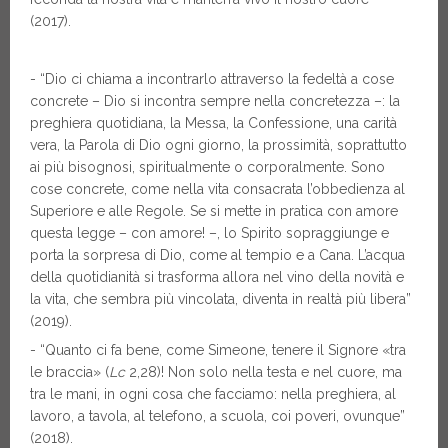
(2017).
- “Dio ci chiama a incontrarlo attraverso la fedeltà a cose
concrete – Dio si incontra sempre nella concretezza –: la
preghiera quotidiana, la Messa, la Confessione, una carità
vera, la Parola di Dio ogni giorno, la prossimità, soprattutto
ai più bisognosi, spiritualmente o corporalmente. Sono
cose concrete, come nella vita consacrata l’obbedienza al
Superiore e alle Regole. Se si mette in pratica con amore
questa legge – con amore! –, lo Spirito sopraggiunge e
porta la sorpresa di Dio, come al tempio e a Cana. L’acqua
della quotidianità si trasforma allora nel vino della novità e
la vita, che sembra più vincolata, diventa in realtà più libera”
(2019).
- “Quanto ci fa bene, come Simeone, tenere il Signore «tra
le braccia» (
Lc
2,28)! Non solo nella testa e nel cuore, ma
tra le mani, in ogni cosa che facciamo: nella preghiera, al
lavoro, a tavola, al telefono, a scuola, coi poveri, ovunque”
(2018).