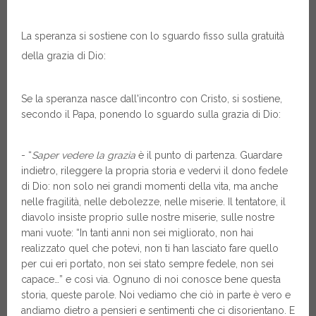
La speranza si sostiene con lo sguardo fisso sulla gratuità
della grazia di Dio:
Se la speranza nasce dall'incontro con Cristo, si sostiene,
secondo il Papa, ponendo lo sguardo sulla grazia di Dio:
- “
Saper vedere
la grazia
è il punto di partenza. Guardare
indietro, rileggere la propria storia e vedervi il dono fedele
di Dio: non solo nei grandi momenti della vita, ma anche
nelle fragilità, nelle debolezze, nelle miserie. Il tentatore, il
diavolo insiste proprio sulle nostre miserie, sulle nostre
mani vuote: “In tanti anni non sei migliorato, non hai
realizzato quel che potevi, non ti han lasciato fare quello
per cui eri portato, non sei stato sempre fedele, non sei
capace…” e così via. Ognuno di noi conosce bene questa
storia, queste parole. Noi vediamo che ciò in parte è vero e
andiamo dietro a pensieri e sentimenti che ci disorientano. E