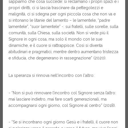
sappiamo che cosa succede: si reclamano i propri spazi e i
propri diritti, ci si lascia trascinare da pettegolezzi e
malignità, ci si sdegna per ogni piccola cosa che non va e
si intonano le litanie del lamento – le lamentele, “padre
lamentele”, “suor lamentele” -: sui fratelli, sulle sorelle, sulla
comunità, sulla Chiesa, sulla società. Non si vede più il
Signore in ogni cosa, ma solo il mondo con le sue
dinamiche, e il cuore si rattrappisce. Così si diventa
abitudinari e pragmatici, mentre dentro aumentano tristezza
e sfiducia, che degenerano in rassegnazione” (2020).
La speranza si rinnova nell'incontro con l'altro:
- “Non si può rinnovare l’incontro col Signore senza l’altro:
mai lasciare indietro, mai fare scarti generazionali, ma
accompagnarsi ogni giorno, col Signore al centro” (2018).
- “Se si incontrano ogni giorno Gesù e i fratelli, il cuore non