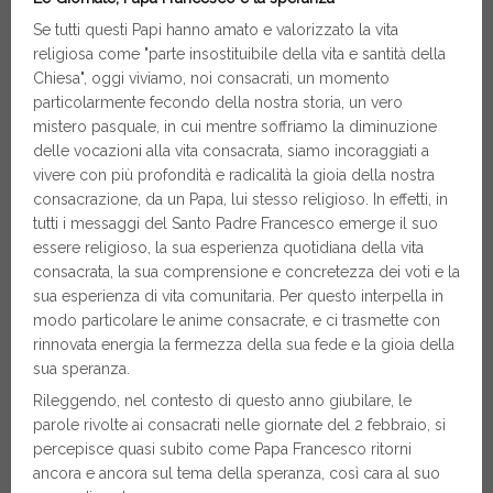
Se tutti questi Papi hanno amato e valorizzato la vita
religiosa come "parte insostituibile della vita e santità della
Chiesa", oggi viviamo, noi consacrati, un momento
particolarmente fecondo della nostra storia, un vero
mistero pasquale, in cui mentre soffriamo la diminuzione
delle vocazioni alla vita consacrata, siamo incoraggiati a
vivere con più profondità e radicalità la gioia della nostra
consacrazione, da un Papa, lui stesso religioso. In effetti, in
tutti i messaggi del Santo Padre Francesco emerge il suo
essere religioso, la sua esperienza quotidiana della vita
consacrata, la sua comprensione e concretezza dei voti e la
sua esperienza di vita comunitaria. Per questo interpella in
modo particolare le anime consacrate, e ci trasmette con
rinnovata energia la fermezza della sua fede e la gioia della
sua speranza.
Rileggendo, nel contesto di questo anno giubilare, le
parole rivolte ai consacrati nelle giornate del 2 febbraio, si
percepisce quasi subito come Papa Francesco ritorni
ancora e ancora sul tema della speranza, così cara al suo