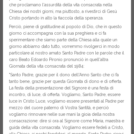
che proclamano l'assurdità della vita consacrata nella
Chiesa dei nostri giorni, ma piuttosto, a rivestirci di Gesù
Cristo portando in alto la fiaccola della speranza.
Perciò, piene di gratitudine al popolo di Dio, che in questo
giorno ci accompagna con la sua preghiera e ci fa
sperimentare che siamo parte della Chiesa alla quale un
giorno abbiamo dato tutto, vorremmo rivolgerci in modo
particolare al nostro amato Santo Padre con le parole che il
caro Beato Edoardo Pironio pronunciò in quell'altra
Giornata della vita consacrata del 1984:
"Santo Padre, grazie per il dono dell'Anno Santo che ci fa
tanto bene, grazie per questa Giornata di dono e di offerta.
La festa della presentazione del Signore è una festa di
incontro, di luce, di offerta. Vogliamo, Santo Padre, essere
luce in Cristo Luce, vogliamo essere presentati al Padre per
mezzo del cuore paterno di Vostra Santità, e perciò
vogliamo rinnovare nelle sue mani la gioia della nostra
consacrazione: dire sì ora al Signore come Maria, maestra e
guida della vita consacrata. Vogliamo essere fedeli a Cristo,