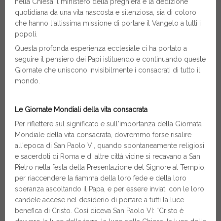
nella Chiesa il ministero della preghiera e la dedizione
quotidiana da una vita nascosta e silenziosa, sia di coloro
che hanno l'altissima missione di portare il Vangelo a tutti i
popoli.
Questa profonda esperienza ecclesiale ci ha portato a
seguire il pensiero dei Papi istituendo e continuando queste
Giornate che uniscono invisibilmente i consacrati di tutto il
mondo.
Le Giornate Mondiali della vita consacrata
Per riflettere sul significato e sull'importanza della Giornata
Mondiale della vita consacrata, dovremmo forse risalire
all'epoca di San Paolo VI, quando spontaneamente religiosi
e sacerdoti di Roma e di altre città vicine si recavano a San
Pietro nella festa della Presentazione del Signore al Tempio,
per riaccendere la fiamma della loro fede e della loro
speranza ascoltando il Papa, e per essere inviati con le loro
candele accese nel desiderio di portare a tutti la luce
benefica di Cristo. Così diceva San Paolo VI: “Cristo è