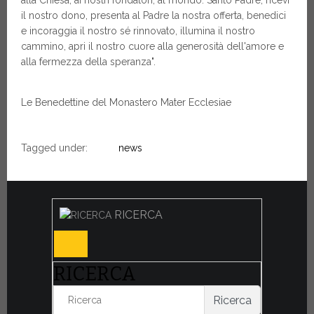
alla Chiesa, ai nostri fondatori, al mondo. Santo Padre, ricevi
il nostro dono, presenta al Padre la nostra offerta, benedici
e incoraggia il nostro sé rinnovato, illumina il nostro
cammino, apri il nostro cuore alla generosità dell'amore e
alla fermezza della speranza".
Le Benedettine del Monastero Mater Ecclesiae
Tagged under:
news
RICERCA
RICERCA
Ricerca