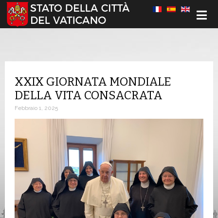
Seleziona la tua lingua
XXIX GIORNATA MONDIALE
DELLA VITA CONSACRATA
Febbraio 1, 2025