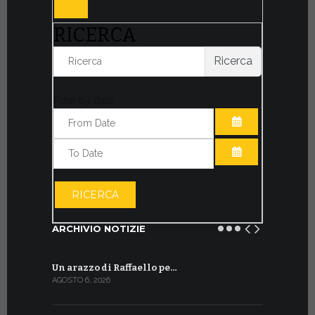
RICERCA
Ricerca
Filter by date:
APRI IL CALE
APRI IL CALE
RICERCA
ARCHIVIO NOTIZIE
Un arazzo di Raffaello pe…
Il Preside
AGOSTO 6, 2026
LUGLIO 18, 20