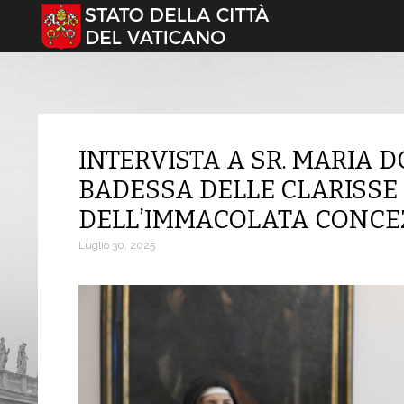
Seleziona la tua lingua
INTERVISTA A SR. MARIA 
BADESSA DELLE CLARISS
DELL’IMMACOLATA CONCE
Luglio 30, 2025