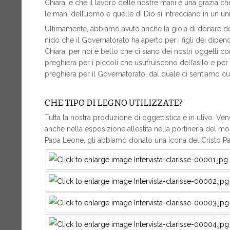
Chiara, è che il lavoro delle nostre mani è una grazia ch
le mani dell’uomo e quelle di Dio si intrecciano in un u
Ultimamente, abbiamo avuto anche la gioia di donare dei 
nido che il Governatorato ha aperto per i figli dei dipe
Chiara, per noi è bello che ci siano dei nostri oggetti
preghiera per i piccoli che usufruiscono dell’asilo e per
preghiera per il Governatorato, dal quale ci sentiamo cu
CHE TIPO DI LEGNO UTILIZZATE?
Tutta la nostra produzione di oggettistica è in ulivo. Ve
anche nella esposizione allestita nella portineria del 
Papa Leone, gli abbiamo donato una icona del Cristo Pant