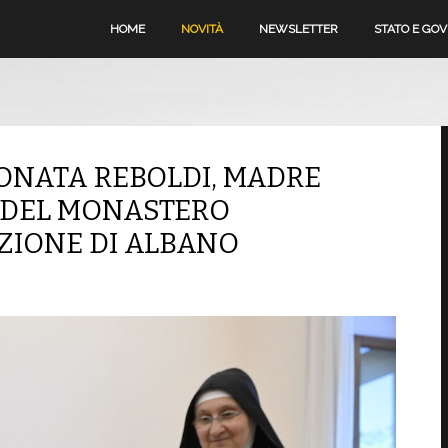
HOME
NOVITÀ
NEWSLETTER
STATO E GO
DONATA REBOLDI, MADRE
E DEL MONASTERO
ZIONE DI ALBANO