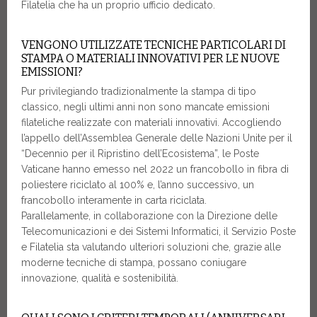
Filatelia che ha un proprio ufficio dedicato.
VENGONO UTILIZZATE TECNICHE PARTICOLARI DI
STAMPA O MATERIALI INNOVATIVI PER LE NUOVE
EMISSIONI?
Pur privilegiando tradizionalmente la stampa di tipo
classico, negli ultimi anni non sono mancate emissioni
filateliche realizzate con materiali innovativi. Accogliendo
l’appello dell’Assemblea Generale delle Nazioni Unite per il
“Decennio per il Ripristino dell’Ecosistema”, le Poste
Vaticane hanno emesso nel 2022 un francobollo in fibra di
poliestere riciclato al 100% e, l’anno successivo, un
francobollo interamente in carta riciclata.
Parallelamente, in collaborazione con la Direzione delle
Telecomunicazioni e dei Sistemi Informatici, il Servizio Poste
e Filatelia sta valutando ulteriori soluzioni che, grazie alle
moderne tecniche di stampa, possano coniugare
innovazione, qualità e sostenibilità.