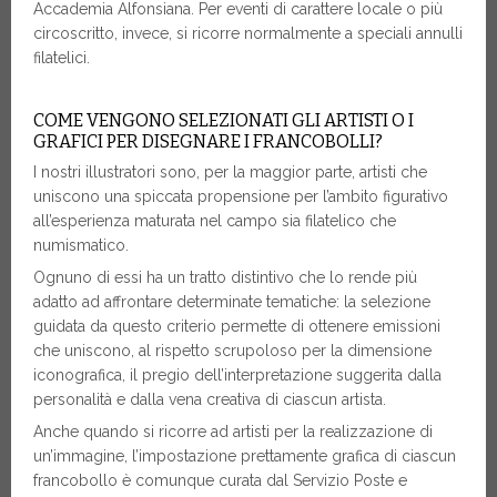
Accademia Alfonsiana. Per eventi di carattere locale o più
circoscritto, invece, si ricorre normalmente a speciali annulli
filatelici.
COME VENGONO SELEZIONATI GLI ARTISTI O I
GRAFICI PER DISEGNARE I FRANCOBOLLI?
I nostri illustratori sono, per la maggior parte, artisti che
uniscono una spiccata propensione per l’ambito figurativo
all’esperienza maturata nel campo sia filatelico che
numismatico.
Ognuno di essi ha un tratto distintivo che lo rende più
adatto ad affrontare determinate tematiche: la selezione
guidata da questo criterio permette di ottenere emissioni
che uniscono, al rispetto scrupoloso per la dimensione
iconografica, il pregio dell’interpretazione suggerita dalla
personalità e dalla vena creativa di ciascun artista.
Anche quando si ricorre ad artisti per la realizzazione di
un’immagine, l’impostazione prettamente grafica di ciascun
francobollo è comunque curata dal Servizio Poste e