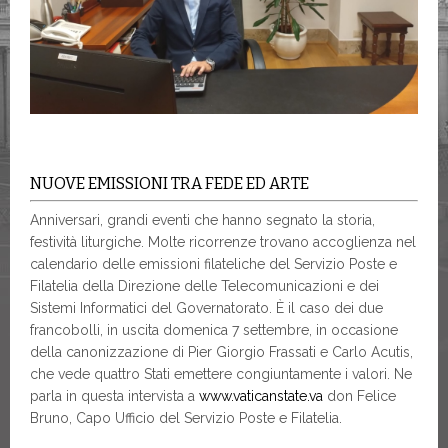
NUOVE EMISSIONI TRA FEDE ED ARTE
Anniversari, grandi eventi che hanno segnato la storia,
festività liturgiche. Molte ricorrenze trovano accoglienza nel
calendario delle emissioni filateliche del Servizio Poste e
Filatelia della Direzione delle Telecomunicazioni e dei
Sistemi Informatici del Governatorato. È il caso dei due
francobolli, in uscita domenica 7 settembre, in occasione
della canonizzazione di Pier Giorgio Frassati e Carlo Acutis,
che vede quattro Stati emettere congiuntamente i valori. Ne
parla in questa intervista a
www.vaticanstate.va
don Felice
Bruno, Capo Ufficio del Servizio Poste e Filatelia.