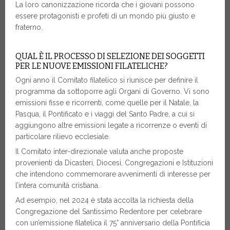
La loro canonizzazione ricorda che i giovani possono
essere protagonisti e profeti di un mondo più giusto e
fraterno.
QUAL È IL PROCESSO DI SELEZIONE DEI SOGGETTI
PER LE NUOVE EMISSIONI FILATELICHE?
Ogni anno il Comitato filatelico si riunisce per definire il
programma da sottoporre agli Organi di Governo. Vi sono
emissioni fisse e ricorrenti, come quelle per il Natale, la
Pasqua, il Pontificato e i viaggi del Santo Padre, a cui si
aggiungono altre emissioni legate a ricorrenze o eventi di
particolare rilievo ecclesiale.
Il Comitato inter-direzionale valuta anche proposte
provenienti da Dicasteri, Diocesi, Congregazioni e Istituzioni
che intendono commemorare avvenimenti di interesse per
l’intera comunità cristiana.
Ad esempio, nel 2024 è stata accolta la richiesta della
Congregazione del Santissimo Redentore per celebrare
con un’emissione filatelica il 75° anniversario della Pontificia