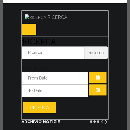
RICERCA
RICERCA
Ricerca
Filter by date:
APRI IL CALE
APRI IL CALE
RICERCA
ARCHIVIO NOTIZIE