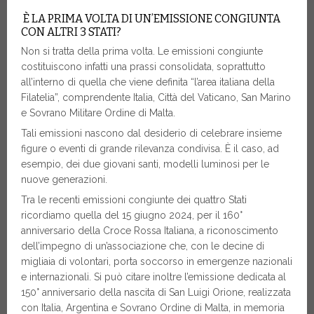
È LA PRIMA VOLTA DI UN’EMISSIONE CONGIUNTA
CON ALTRI 3 STATI?
Non si tratta della prima volta. Le emissioni congiunte
costituiscono infatti una prassi consolidata, soprattutto
all’interno di quella che viene definita “l’area italiana della
Filatelia”, comprendente Italia, Città del Vaticano, San Marino
e Sovrano Militare Ordine di Malta.
Tali emissioni nascono dal desiderio di celebrare insieme
figure o eventi di grande rilevanza condivisa. È il caso, ad
esempio, dei due giovani santi, modelli luminosi per le
nuove generazioni.
Tra le recenti emissioni congiunte dei quattro Stati
ricordiamo quella del 15 giugno 2024, per il 160°
anniversario della Croce Rossa Italiana, a riconoscimento
dell’impegno di un’associazione che, con le decine di
migliaia di volontari, porta soccorso in emergenze nazionali
e internazionali. Si può citare inoltre l’emissione dedicata al
150° anniversario della nascita di San Luigi Orione, realizzata
con Italia, Argentina e Sovrano Ordine di Malta, in memoria