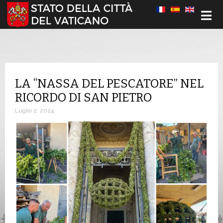
Seleziona la tua lingua
LA “NASSA DEL PESCATORE” NEL
RICORDO DI SAN PIETRO
Luglio 2, 2024