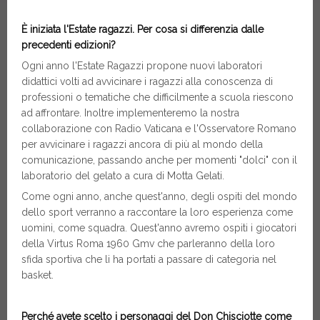
È iniziata l'Estate ragazzi. Per cosa si differenzia dalle
precedenti edizioni?
Ogni anno l'Estate Ragazzi propone nuovi laboratori
didattici volti ad avvicinare i ragazzi alla conoscenza di
professioni o tematiche che difficilmente a scuola riescono
ad affrontare. Inoltre implementeremo la nostra
collaborazione con Radio Vaticana e l'Osservatore Romano
per avvicinare i ragazzi ancora di più al mondo della
comunicazione, passando anche per momenti "dolci" con il
laboratorio del gelato a cura di Motta Gelati.
Come ogni anno, anche quest'anno, degli ospiti del mondo
dello sport verranno a raccontare la loro esperienza come
uomini, come squadra. Quest'anno avremo ospiti i giocatori
della Virtus Roma 1960 Gmv che parleranno della loro
sfida sportiva che li ha portati a passare di categoria nel
basket.
Perché avete scelto i personaggi del Don Chisciotte come