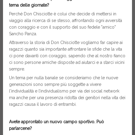
tema delle giornate?
Perché Don Chisciotte è colui che decide di mettersi in
viaggio alla ricerca di se stesso, affrontando ogni avversità
con coraggio e con il supporto del suo fedele "amico"
Sancho Panza.
Attraverso la storia di Don Chisciotte vogliamo far capire ai
ragazzi quanto sia importante affrontare le sfide che la vita
ci pone davanti con coraggio, sapendo che al nostro fianco
ci sono persone amiche disposte ad aiutarci e a starci vicini
sempre.
Un tema per nulla banale se consideriamo che le nuove
generazioni sono sempre più soggette a vivere
l'individualità e l’individualismo per via dei social network
ma anche per una presenza ridotta dei genitori nella vita dei
ragazzi causa il lavoro di entrambi.
Avete approntato un nuovo campo sportivo. Può
parlarcene?