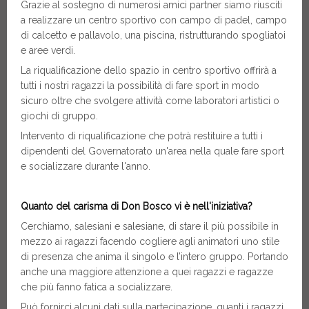
Grazie al sostegno di numerosi amici partner siamo riusciti
a realizzare un centro sportivo con campo di padel, campo
di calcetto e pallavolo, una piscina, ristrutturando spogliatoi
e aree verdi.
La riqualificazione dello spazio in centro sportivo offrirà a
tutti i nostri ragazzi la possibilità di fare sport in modo
sicuro oltre che svolgere attività come laboratori artistici o
giochi di gruppo.
Intervento di riqualificazione che potrà restituire a tutti i
dipendenti del Governatorato un'area nella quale fare sport
e socializzare durante l'anno.
Quanto del carisma di Don Bosco vi è nell'iniziativa?
Cerchiamo, salesiani e salesiane, di stare il più possibile in
mezzo ai ragazzi facendo cogliere agli animatori uno stile
di presenza che anima il singolo e l’intero gruppo. Portando
anche una maggiore attenzione a quei ragazzi e ragazze
che più fanno fatica a socializzare.
Può fornirci alcuni dati sulla partecipazione, quanti i ragazzi