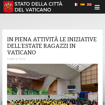
Seleziona la tua lingua
IN PIENA ATTIVITÀ LE INIZIATIVE
DELL’ESTATE RAGAZZI IN
VATICANO
Luglio 4, 2024