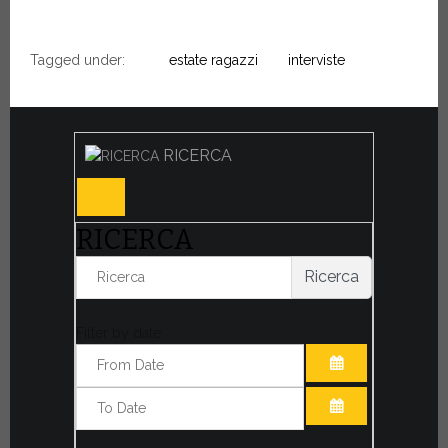
Tagged under:
estate ragazzi
interviste
RICERCA
RICERCA
Ricerca
Filter by date:
APRI IL CALE
APRI IL CALE