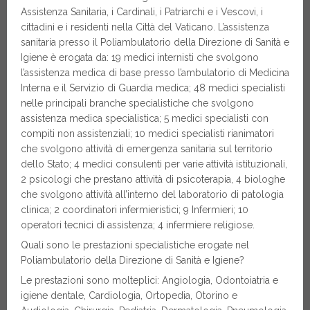
Assistenza Sanitaria, i Cardinali, i Patriarchi e i Vescovi, i
cittadini e i residenti nella Città del Vaticano. L’assistenza
sanitaria presso il Poliambulatorio della Direzione di Sanità e
Igiene è erogata da: 19 medici internisti che svolgono
l’assistenza medica di base presso l’ambulatorio di Medicina
Interna e il Servizio di Guardia medica; 48 medici specialisti
nelle principali branche specialistiche che svolgono
assistenza medica specialistica; 5 medici specialisti con
compiti non assistenziali; 10 medici specialisti rianimatori
che svolgono attività di emergenza sanitaria sul territorio
dello Stato; 4 medici consulenti per varie attività istituzionali,
2 psicologi che prestano attività di psicoterapia, 4 biologhe
che svolgono attività all’interno del laboratorio di patologia
clinica; 2 coordinatori infermieristici; 9 Infermieri; 10
operatori tecnici di assistenza; 4 infermiere religiose.
Quali sono le prestazioni specialistiche erogate nel
Poliambulatorio della Direzione di Sanità e Igiene?
Le prestazioni sono molteplici: Angiologia, Odontoiatria e
igiene dentale, Cardiologia, Ortopedia, Otorino e