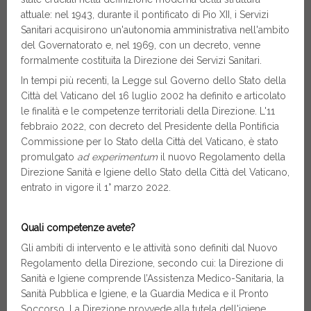
attuale: nel 1943, durante il pontificato di Pio XII, i Servizi
Sanitari acquisirono un'autonomia amministrativa nell'ambito
del Governatorato e, nel 1969, con un decreto, venne
formalmente costituita la Direzione dei Servizi Sanitari.
In tempi più recenti, la Legge sul Governo dello Stato della
Città del Vaticano del 16 luglio 2002 ha definito e articolato
le finalità e le competenze territoriali della Direzione. L'11
febbraio 2022, con decreto del Presidente della Pontificia
Commissione per lo Stato della Città del Vaticano, è stato
promulgato
ad experimentum
il nuovo Regolamento della
Direzione Sanità e Igiene dello Stato della Città del Vaticano,
entrato in vigore il 1° marzo 2022.
Quali competenze avete?
Gli ambiti di intervento e le attività sono definiti dal Nuovo
Regolamento della Direzione, secondo cui: la Direzione di
Sanità e Igiene comprende l’Assistenza Medico-Sanitaria, la
Sanità Pubblica e Igiene, e la Guardia Medica e il Pronto
Soccorso. La Direzione provvede alla tutela dell'igiene