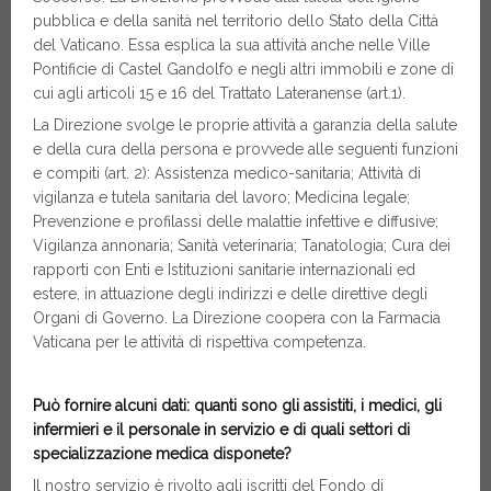
pubblica e della sanità nel territorio dello Stato della Città
del Vaticano. Essa esplica la sua attività anche nelle Ville
Pontificie di Castel Gandolfo e negli altri immobili e zone di
cui agli articoli 15 e 16 del Trattato Lateranense (art.1).
La Direzione svolge le proprie attività a garanzia della salute
e della cura della persona e provvede alle seguenti funzioni
e compiti (art. 2): Assistenza medico-sanitaria; Attività di
vigilanza e tutela sanitaria del lavoro; Medicina legale;
Prevenzione e profilassi delle malattie infettive e diffusive;
Vigilanza annonaria; Sanità veterinaria; Tanatologia; Cura dei
rapporti con Enti e Istituzioni sanitarie internazionali ed
estere, in attuazione degli indirizzi e delle direttive degli
Organi di Governo. La Direzione coopera con la Farmacia
Vaticana per le attività di rispettiva competenza.
Può fornire alcuni dati: quanti sono gli assistiti, i medici, gli
infermieri e il personale in servizio e di quali settori di
specializzazione medica disponete?
Il nostro servizio è rivolto agli iscritti del Fondo di