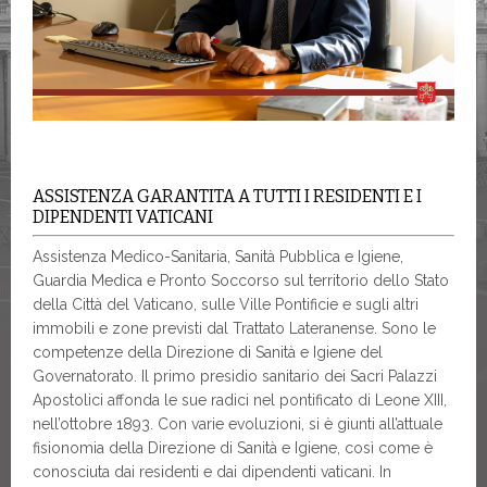
ASSISTENZA GARANTITA A TUTTI I RESIDENTI E I
DIPENDENTI VATICANI
Assistenza Medico-Sanitaria, Sanità Pubblica e Igiene,
Guardia Medica e Pronto Soccorso sul territorio dello Stato
della Città del Vaticano, sulle Ville Pontificie e sugli altri
immobili e zone previsti dal Trattato Lateranense. Sono le
competenze della Direzione di Sanità e Igiene del
Governatorato. Il primo presidio sanitario dei Sacri Palazzi
Apostolici affonda le sue radici nel pontificato di Leone XIII,
nell’ottobre 1893. Con varie evoluzioni, si è giunti all’attuale
fisionomia della Direzione di Sanità e Igiene, così come è
conosciuta dai residenti e dai dipendenti vaticani. In