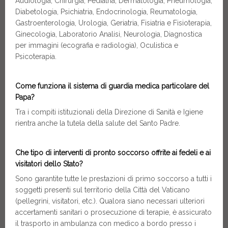
Audiologia, Chirurgia, Pediatria, Dermatologia, Pneumologia,
Diabetologia, Psichiatria, Endocrinologia, Reumatologia,
Gastroenterologia, Urologia, Geriatria, Fisiatria e Fisioterapia,
Ginecologia, Laboratorio Analisi, Neurologia, Diagnostica
per immagini (ecografia e radiologia), Oculistica e
Psicoterapia.
Come funziona il sistema di guardia medica particolare del
Papa?
Tra i compiti istituzionali della Direzione di Sanità e Igiene
rientra anche la tutela della salute del Santo Padre.
Che tipo di interventi di pronto soccorso offrite ai fedeli e ai
visitatori dello Stato?
Sono garantite tutte le prestazioni di primo soccorso a tutti i
soggetti presenti sul territorio della Città del Vaticano
(pellegrini, visitatori, etc.). Qualora siano necessari ulteriori
accertamenti sanitari o prosecuzione di terapie, è assicurato
il trasporto in ambulanza con medico a bordo presso i