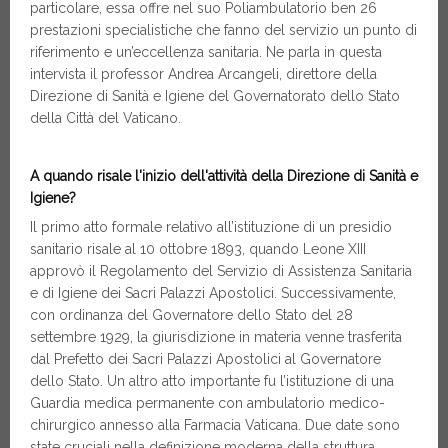
particolare, essa offre nel suo Poliambulatorio ben 26
prestazioni specialistiche che fanno del servizio un punto di
riferimento e un’eccellenza sanitaria. Ne parla in questa
intervista il professor Andrea Arcangeli, direttore della
Direzione di Sanità e Igiene del Governatorato dello Stato
della Città del Vaticano.
A quando risale l'inizio dell'attività della Direzione di Sanità e
Igiene?
Il primo atto formale relativo all’istituzione di un presidio
sanitario risale al 10 ottobre 1893, quando Leone XIII
approvò il Regolamento del Servizio di Assistenza Sanitaria
e di Igiene dei Sacri Palazzi Apostolici. Successivamente,
con ordinanza del Governatore dello Stato del 28
settembre 1929, la giurisdizione in materia venne trasferita
dal Prefetto dei Sacri Palazzi Apostolici al Governatore
dello Stato. Un altro atto importante fu l’istituzione di una
Guardia medica permanente con ambulatorio medico-
chirurgico annesso alla Farmacia Vaticana. Due date sono
state cruciali nella definizione moderna della struttura