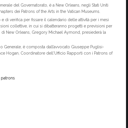
Generale del Governatorato, è a New Orleans, negli Stati Uniti
Chapters dei Patrons of the Arts in the Vatican Museums.
di verifica per fissare il calendario delle attività per i mesi
ioni collettive, in cui si dibatteranno progetti e previsioni per
vo di New Orleans, Gregory Michael Aymond, presiederà la
io Generale, è composta dall’avvocato Giuseppe Puglisi-
ce Hogan, Coordinatore dell'Ufficio Rapporti con i Patrons of
patrons