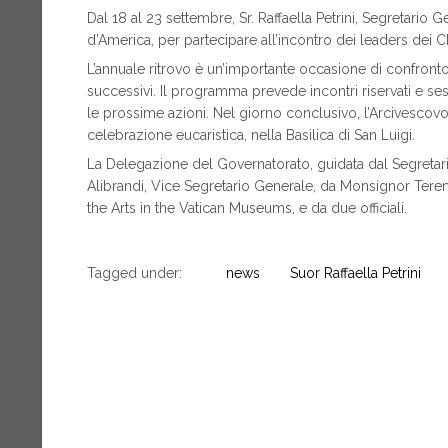
Dal 18 al 23 settembre, Sr. Raffaella Petrini, Segretario 
d’America, per partecipare all’incontro dei leaders dei 
L’annuale ritrovo è un’importante occasione di confronto e 
successivi. Il programma prevede incontri riservati e sess
le prossime azioni. Nel giorno conclusivo, l’Arcivesco
celebrazione eucaristica, nella Basilica di San Luigi.
La Delegazione del Governatorato, guidata dal Segretar
Alibrandi, Vice Segretario Generale, da Monsignor Teren
the Arts in the Vatican Museums, e da due officiali.
Tagged under:
news
Suor Raffaella Petrini