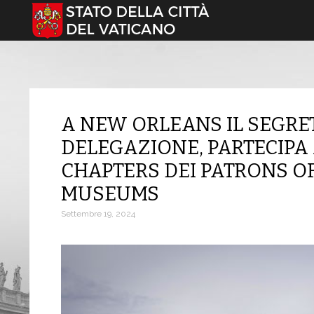
Seleziona la tua lingua
A NEW ORLEANS IL SEGR
DELEGAZIONE, PARTECIPA 
CHAPTERS DEI PATRONS OF
MUSEUMS
Settembre 19, 2024