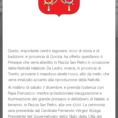
Grado, importante centro lagunare, ricco di storia e di
tradizioni, in provincia di Gorizia, ha offerto quest’anno il
Presepe che verrà allestito in Piazza San Pietro in occasione
delle festività natalizie. Da Ledro, invece, in provincia di
Trento, proviene il maestoso abete rosso, alto 29 metri, che
verrà innalzato accanto alla riproduzione della Natività.
Al mattino di sabato 7 dicembre, è prevista l’udienza con
Papa Francesco, mentre la tradizionale inaugurazione e
illuminazione del grande presepio e dell’albero di Natale, si
terranno, in Piazza San Pietro, alle ore 17,00. La cerimonia
sarà presieduta dal Cardinale Fernando Vérgez Alzaga,
Presidente del Governatorato dello Stato della Città del