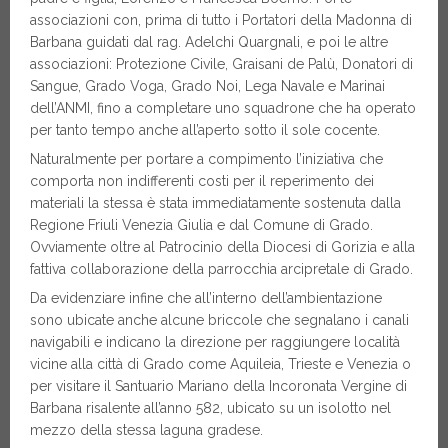
associazioni con, prima di tutto i Portatori della Madonna di
Barbana guidati dal rag. Adelchi Quargnali, e poi le altre
associazioni: Protezione Civile, Graisani de Palù, Donatori di
Sangue, Grado Voga, Grado Noi, Lega Navale e Marinai
dell’ANMI, fino a completare uno squadrone che ha operato
per tanto tempo anche all’aperto sotto il sole cocente.
Naturalmente per portare a compimento l’iniziativa che
comporta non indifferenti costi per il reperimento dei
materiali la stessa è stata immediatamente sostenuta dalla
Regione Friuli Venezia Giulia e dal Comune di Grado.
Ovviamente oltre al Patrocinio della Diocesi di Gorizia e alla
fattiva collaborazione della parrocchia arcipretale di Grado.
Da evidenziare infine che all’interno dell’ambientazione
sono ubicate anche alcune briccole che segnalano i canali
navigabili e indicano la direzione per raggiungere località
vicine alla città di Grado come Aquileia, Trieste e Venezia o
per visitare il Santuario Mariano della Incoronata Vergine di
Barbana risalente all’anno 582, ubicato su un isolotto nel
mezzo della stessa laguna gradese.