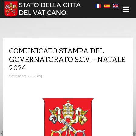
Seleziona la tua lingua
COMUNICATO STAMPA DEL
GOVERNATORATO S.C.V. - NATALE
2024
Settembre 24, 2024