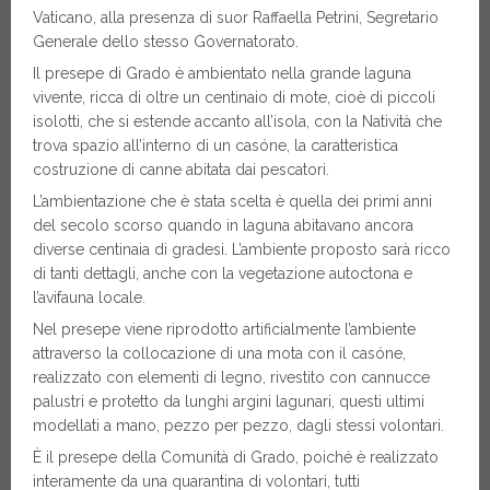
Vaticano, alla presenza di suor Raffaella Petrini, Segretario
Generale dello stesso Governatorato.
Il presepe di Grado è ambientato nella grande laguna
vivente, ricca di oltre un centinaio di mote, cioè di piccoli
isolotti, che si estende accanto all’isola, con la Natività che
trova spazio all’interno di un casóne, la caratteristica
costruzione di canne abitata dai pescatori.
L’ambientazione che è stata scelta è quella dei primi anni
del secolo scorso quando in laguna abitavano ancora
diverse centinaia di gradesi. L’ambiente proposto sarà ricco
di tanti dettagli, anche con la vegetazione autoctona e
l’avifauna locale.
Nel presepe viene riprodotto artificialmente l’ambiente
attraverso la collocazione di una mota con il casóne,
realizzato con elementi di legno, rivestito con cannucce
palustri e protetto da lunghi argini lagunari, questi ultimi
modellati a mano, pezzo per pezzo, dagli stessi volontari.
È il presepe della Comunità di Grado, poiché è realizzato
interamente da una quarantina di volontari, tutti