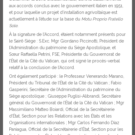
aux accords conclus avec le gouvernement italien en 1951,
et pour laquelle un projet d’installation agrivoltaïque est
actuellement à l’étude sur la base du
Motu Proprio
Fratello
Sole
.
À la signature de l’Accord, étaient notamment présents pour
le Saint-Siège : S.Exc. Mgr Giordano Piccinotti, Président de
l’Administration du patrimoine du Siège Apostolique, et
Sœur Raffaella Petrini, FSE, Présidente du Gouvernorat de
l’État de la Cité du Vatican, qui ont signé le procès-verbal
relatif à la conclusion de l’Accord.
Ont également participé : le Professeur Venerando Marano,
Président du Tribunal de l’État de la Cité du Vatican ; Fabio
Gasperini, Secrétaire de l’Administration du patrimoine du
Siège apostolique ; Giuseppe Puglisi-Alibrandi, Secrétaire
général du Gouvernorat de l’État de la Cité du Vatican ; Mgr
Massimiliano Matteo Boiardi, Official de la Secrétairerie
d’État, Section pour les Relations avec les États et les
Organisations internationales ; Mgr Carlos Fernando Díaz
Paniagua, Official de la Secrétairerie d’État, Section pour les