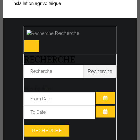
installation agrivoltaïque
Recherche
RECHERCHE
Recherche
Filter by date:
OUVRIR LE CA
OUVRIR LE CA
RECHERCHE