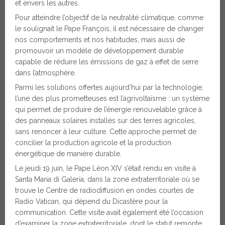
et envers les autres.
Pour atteindre l’objectif de la neutralité climatique, comme
le soulignait le Pape François, il est nécessaire de changer
nos comportements et nos habitudes, mais aussi de
promouvoir un modèle de développement durable
capable de réduire les émissions de gaz à effet de serre
dans l’atmosphère.
Parmi les solutions offertes aujourd’hui par la technologie,
l’une des plus prometteuses est l’agrivoltaïsme : un système
qui permet de produire de l’énergie renouvelable grâce à
des panneaux solaires installés sur des terres agricoles,
sans renoncer à leur culture. Cette approche permet de
concilier la production agricole et la production
énergétique de manière durable.
Le jeudi 19 juin, le Pape Léon XIV s’était rendu en visite à
Santa Maria di Galeria, dans la zone extraterritoriale où se
trouve le Centre de radiodiffusion en ondes courtes de
Radio Vatican, qui dépend du Dicastère pour la
communication. Cette visite avait également été l’occasion
d’examiner la zone extraterritoriale, dont le statut remonte