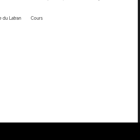
e du Latran
Cours