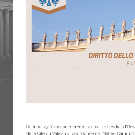
Du lundi 23 février au mercredi 27 mai se tiendra à l’Unive
de la Cité du Vatican », coordonné par Matteo Carnì, prof