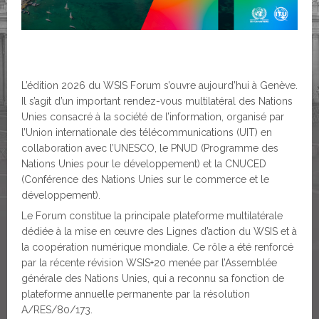
L’édition 2026 du WSIS Forum s’ouvre aujourd’hui à Genève.
Il s’agit d’un important rendez-vous multilatéral des Nations
Unies consacré à la société de l’information, organisé par
l’Union internationale des télécommunications (UIT) en
collaboration avec l’UNESCO, le PNUD (Programme des
Nations Unies pour le développement) et la CNUCED
(Conférence des Nations Unies sur le commerce et le
développement).
Le Forum constitue la principale plateforme multilatérale
dédiée à la mise en œuvre des Lignes d’action du WSIS et à
la coopération numérique mondiale. Ce rôle a été renforcé
par la récente révision WSIS+20 menée par l’Assemblée
générale des Nations Unies, qui a reconnu sa fonction de
plateforme annuelle permanente par la résolution
A/RES/80/173.