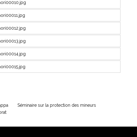
appa
Séminaire sur la protection des mineurs
orat