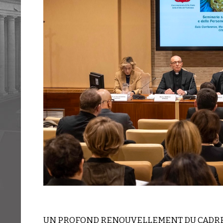
UN PROFOND RENOUVELLEMENT DU CADRE J