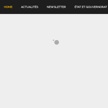
HOME
ACTUALITÉS
NEWSLETTER
ÉTAT ET GOUVERNORAT