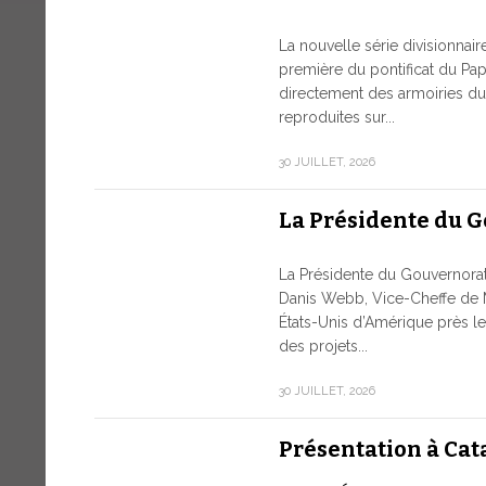
La nouvelle série divisionnai
première du pontificat du Pap
directement des armoiries du 
reproduites sur...
30 JUILLET, 2026
La Présidente du 
La Présidente du Gouvernor
Danis Webb, Vice-Cheffe de 
États-Unis d’Amérique près le
des projets...
30 JUILLET, 2026
Présentation à Cat