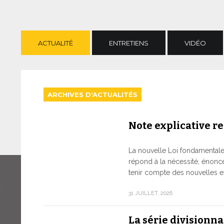
ACTUALITÉ
ENTRETIENS
VIDÉO
ARCHIVES D'ACTUALITÉS
Note explicative rel
La nouvelle Loi fondamentale d
répond à la nécessité, énonc
tenir compte des nouvelles e
31 JUILLET, 2026
La série divisionn