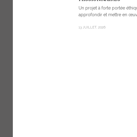
Un projet à forte portée éthiqu
approfondir et mettre en œuvr
13 JUILLET, 2026