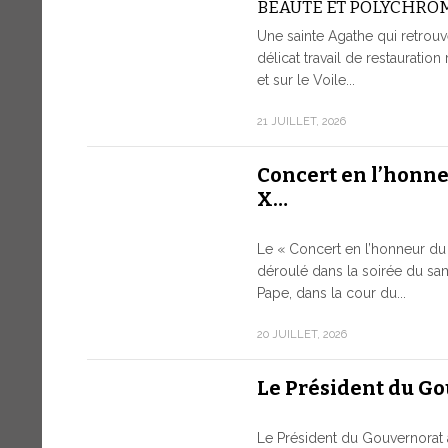
BEAUTÉ ET POLYCHRO
Une sainte Agathe qui retrouv
délicat travail de restauration 
et sur le Voile...
21 JUILLET, 2026
Concert en l’honn
X…
Le « Concert en l’honneur du 
déroulé dans la soirée du sam
Pape, dans la cour du...
20 JUILLET, 2026
Le Président du G
Le Président du Gouvernorat 