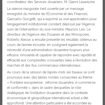
coordinateur des Services douaniers, M. Gianni Lasaracina.
La séance inaugurale s’est ouverte par un message
enregistré du ministre de l’Économie et des Finances,
Giancarlo Giorgetti, qui a exprimé sa vive appréciation pour
l’engagement institutionnel constant déployé par l’Agence,
suivi de l’intervention du vice-ministre, Maurizio Leo. Le
directeur de l’Agence des Douanes et des Monopoles,
Roberto Alesse, a ensuite présenté les résultats obtenus au
cours de l’année écoulée, en soulignant également la
nécessité d’une administration douanière toujours plus
efficace, innovante et capable de répondre avec rapidité et
efficacité aux complexités croissantes liées à l’évolution des
marchés et des flux commerciaux internationaux.
Au cours de la session de l’après-midi, les travaux se sont
poursuivis avec des tables rondes consacrées au thème
« Frontière européenne : réforme douanière, e-commerce
et conformité », dans le cadre desquelles le rôle
stratégique de l’institution douanière dans le contexte
économique et géopolitique international actuel a été
approfondi. Une attention particulière a été accordée au