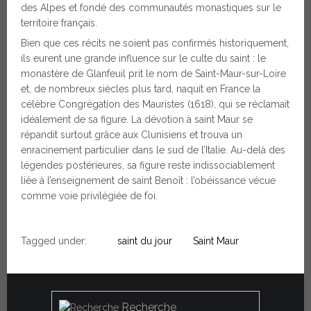
des Alpes et fondé des communautés monastiques sur le
territoire français.
Bien que ces récits ne soient pas confirmés historiquement,
ils eurent une grande influence sur le culte du saint : le
monastère de Glanfeuil prit le nom de Saint-Maur-sur-Loire
et, de nombreux siècles plus tard, naquit en France la
célèbre Congrégation des Mauristes (1618), qui se réclamait
idéalement de sa figure. La dévotion à saint Maur se
répandit surtout grâce aux Clunisiens et trouva un
enracinement particulier dans le sud de l’Italie. Au-delà des
légendes postérieures, sa figure reste indissociablement
liée à l’enseignement de saint Benoît : l’obéissance vécue
comme voie privilégiée de foi.
Tagged under:
saint du jour
Saint Maur
Recherche