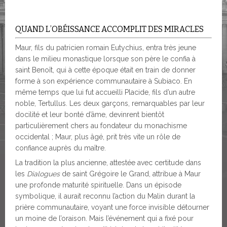
QUAND L’OBÉISSANCE ACCOMPLIT DES MIRACLES
Maur, fils du patricien romain Eutychius, entra très jeune
dans le milieu monastique lorsque son père le confia à
saint Benoît, qui à cette époque était en train de donner
forme à son expérience communautaire à Subiaco. En
même temps que lui fut accueilli Placide, fils d’un autre
noble, Tertullus. Les deux garçons, remarquables par leur
docilité et leur bonté d’âme, devinrent bientôt
particulièrement chers au fondateur du monachisme
occidental ; Maur, plus âgé, prit très vite un rôle de
confiance auprès du maître.
La tradition la plus ancienne, attestée avec certitude dans
les
Dialogues
de saint Grégoire le Grand, attribue à Maur
une profonde maturité spirituelle. Dans un épisode
symbolique, il aurait reconnu l’action du Malin durant la
prière communautaire, voyant une force invisible détourner
un moine de l’oraison. Mais l’événement qui a fixé pour