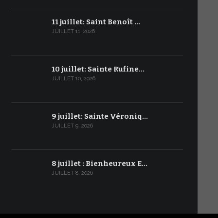
11 juillet: Saint Benoît …
JUILLET 11, 2026
10 juillet: Sainte Rufine…
JUILLET 10, 2026
9 juillet: Sainte Véroniq…
JUILLET 9, 2026
8 juillet : Bienheureux E…
JUILLET 8, 2026