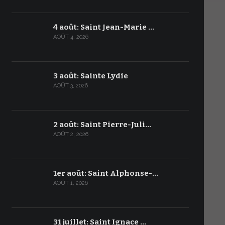
4 août: Saint Jean-Marie …
AOÛT 4, 2026
3 août: Sainte Lydie
AOÛT 3, 2026
2 août: Saint Pierre-Juli…
AOÛT 2, 2026
1er août: Saint Alphonse-…
AOÛT 1, 2026
31 juillet: Saint Ignace …