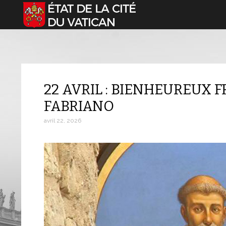
Sélectionnez votre langue
22 AVRIL : BIENHEUREUX 
FABRIANO
avril 22, 2026