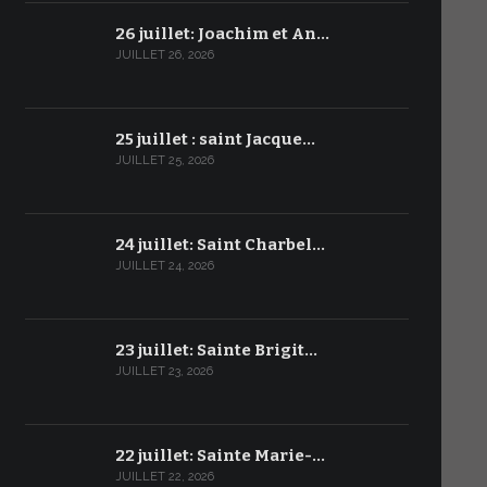
26 juillet: Joachim et An…
JUILLET 26, 2026
25 juillet : saint Jacque…
JUILLET 25, 2026
24 juillet: Saint Charbel…
JUILLET 24, 2026
23 juillet: Sainte Brigit…
JUILLET 23, 2026
22 juillet: Sainte Marie-…
JUILLET 22, 2026