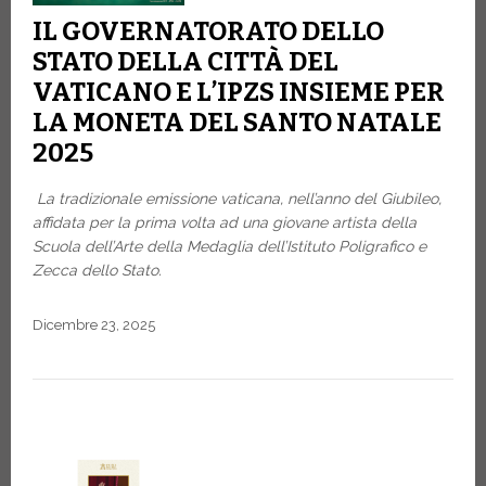
IL GOVERNATORATO DELLO
STATO DELLA CITTÀ DEL
VATICANO E L’IPZS INSIEME PER
LA MONETA DEL SANTO NATALE
2025
La tradizionale emissione vaticana, nell’anno del Giubileo,
affidata per la prima volta ad una giovane artista della
Scuola dell’Arte della Medaglia dell’Istituto Poligrafico e
Zecca dello Stato.
Dicembre 23, 2025