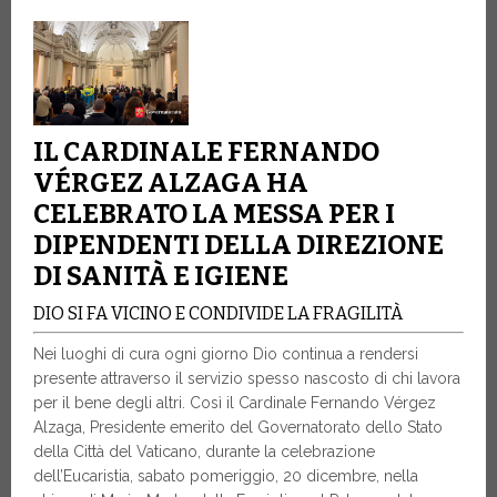
IL CARDINALE FERNANDO
VÉRGEZ ALZAGA HA
CELEBRATO LA MESSA PER I
DIPENDENTI DELLA DIREZIONE
DI SANITÀ E IGIENE
DIO SI FA VICINO E CONDIVIDE LA FRAGILITÀ
Nei luoghi di cura ogni giorno Dio continua a rendersi
presente attraverso il servizio spesso nascosto di chi lavora
per il bene degli altri. Così il Cardinale Fernando Vérgez
Alzaga, Presidente emerito del Governatorato dello Stato
della Città del Vaticano, durante la celebrazione
dell’Eucaristia, sabato pomeriggio, 20 dicembre, nella