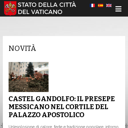
Seleziona la tua lingua
NOVITÀ
CASTEL GANDOLFO: IL PRESEPE
MESSICANO NEL CORTILE DEL
PALAZZO APOSTOLICO
Un’esplosione di calore, fede e tradizione popolare, intorno