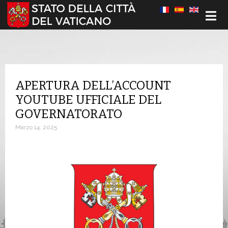
Seleziona la tua lingua
APERTURA DELL’ACCOUNT
YOUTUBE UFFICIALE DEL
GOVERNATORATO
Marzo 14, 2025