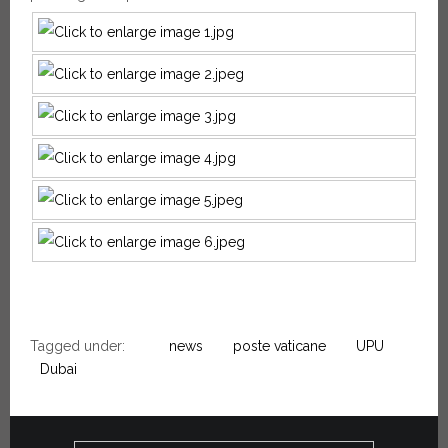
Tagged under:
news
poste vaticane
UPU
Dubai