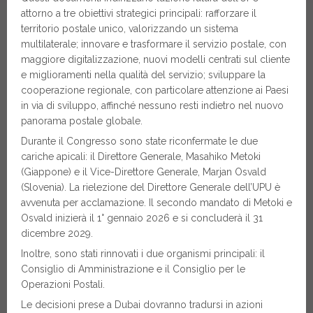
attorno a tre obiettivi strategici principali: rafforzare il
territorio postale unico, valorizzando un sistema
multilaterale; innovare e trasformare il servizio postale, con
maggiore digitalizzazione, nuovi modelli centrati sul cliente
e miglioramenti nella qualità del servizio; sviluppare la
cooperazione regionale, con particolare attenzione ai Paesi
in via di sviluppo, affinché nessuno resti indietro nel nuovo
panorama postale globale.
Durante il Congresso sono state riconfermate le due
cariche apicali: il Direttore Generale, Masahiko Metoki
(Giappone) e il Vice-Direttore Generale, Marjan Osvald
(Slovenia). La rielezione del Direttore Generale dell’UPU è
avvenuta per acclamazione. Il secondo mandato di Metoki e
Osvald inizierà il 1° gennaio 2026 e si concluderà il 31
dicembre 2029.
Inoltre, sono stati rinnovati i due organismi principali: il
Consiglio di Amministrazione e il Consiglio per le
Operazioni Postali.
Le decisioni prese a Dubai dovranno tradursi in azioni