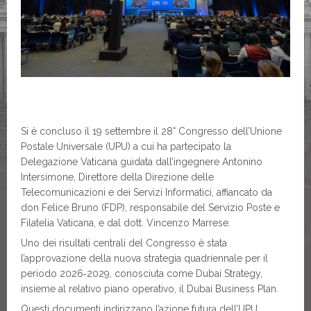
Si è concluso il 19 settembre il 28° Congresso dell’Unione
Postale Universale (UPU) a cui ha partecipato la
Delegazione Vaticana guidata dall’ingegnere Antonino
Intersimone, Direttore della Direzione delle
Telecomunicazioni e dei Servizi Informatici, affiancato da
don Felice Bruno (FDP), responsabile del Servizio Poste e
Filatelia Vaticana, e dal dott. Vincenzo Marrese.
Uno dei risultati centrali del Congresso è stata
l’approvazione della nuova strategia quadriennale per il
periodo 2026‑2029, conosciuta come Dubai Strategy,
insieme al relativo piano operativo, il Dubai Business Plan.
Questi documenti indirizzano l’azione futura dell’UPU