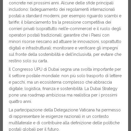
concrete nei prossimi anni. Alcune delle sfide principali
includono: l’adeguamento dei regolamenti internazionali
postali a standard moderni, per esempio riguardo scambi e
tariffe; il bilanciamento tra la pressione competitiva dei
corrieri privati (soprattutto nell’e-commerce) e il ruolo degli
operatori postali tradizionali; garantire che i Paesi con
minori risorse riescano ad attuare le innovazioni, soprattutto
digitali e infrastrutturali; monitorare e verificare gli impegni
sul fronte della sostenibilità e dell’inclusività, per evitare che
restino solo su carta.
Il Congresso UPU di Dubai segna una svolta importante per
il settore postale mondiale: non più solo trasporto di lettere
e pacchi, ma un ecosistema complesso che abbraccia
digitale, logistica, finanza e sostenibilità. La Dubai Strategy
pone una roadmap ambiziosa ma realistica per i prossimi
quattro anni.
La partecipazione della Delegazione Vaticana ha permesso
di rappresentare le esigenze nazionali in un contesto
multilaterale e di contribuire alla definizione delle politiche
postali globali per il futuro.