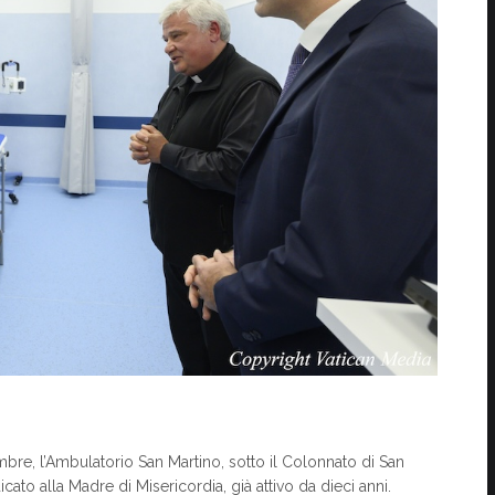
bre, l’Ambulatorio San Martino, sotto il Colonnato di San
cato alla Madre di Misericordia, già attivo da dieci anni.