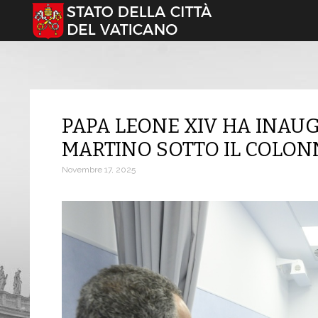
Seleziona la tua lingua
PAPA LEONE XIV HA INAU
MARTINO SOTTO IL COLON
Novembre 17, 2025