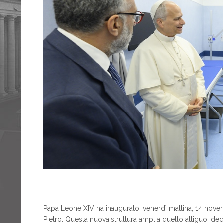
Papa Leone XIV ha inaugurato, venerdì mattina, 14 novem
Pietro. Questa nuova struttura amplia quello attiguo, dedi