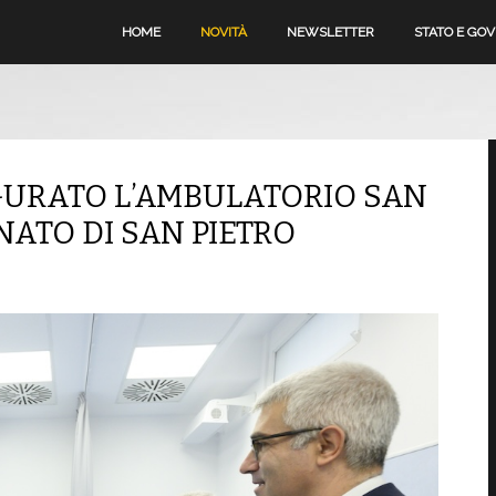
HOME
NOVITÀ
NEWSLETTER
STATO E GO
GURATO L’AMBULATORIO SAN
NATO DI SAN PIETRO