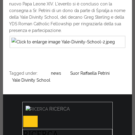
nuovo Papa Leone XIV. L'evento si è concluso con la
consegna a Sr. Petrini di un dono da parte di Špralja a nome
della Yale Divinity School, del decano Greg Sterling e della
YDS Roman Catholic Fellowship per ringraziarla della sua
presenza e partecipazione.
Tagged under:
news
Suor Raffaella Petrini
Yale Divinity School
RICERCA
RICERCA