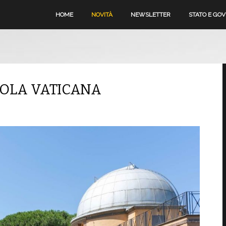
HOME
NOVITÀ
NEWSLETTER
STATO E GO
OLA VATICANA