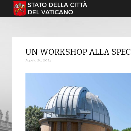
Seleziona la tua lingua
UN WORKSHOP ALLA SPEC
Agosto 26, 2024