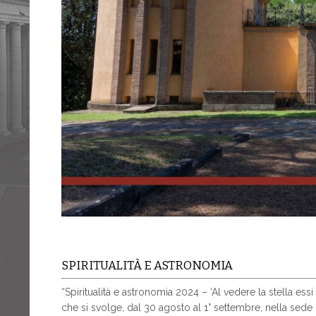
SPIRITUALITÀ E ASTRONOMIA
“Spiritualità e astronomia 2024 – ‘Al vedere la stella es
che si svolge, dal 30 agosto al 1° settembre, nella sede