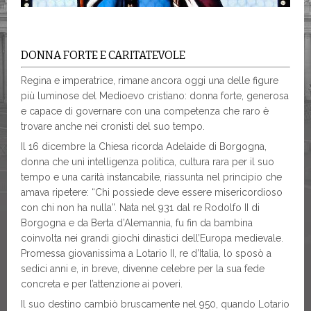
DONNA FORTE E CARITATEVOLE
Regina e imperatrice, rimane ancora oggi una delle figure
più luminose del Medioevo cristiano: donna forte, generosa
e capace di governare con una competenza che raro è
trovare anche nei cronisti del suo tempo.
Il 16 dicembre la Chiesa ricorda Adelaide di Borgogna,
donna che unì intelligenza politica, cultura rara per il suo
tempo e una carità instancabile, riassunta nel principio che
amava ripetere: “Chi possiede deve essere misericordioso
con chi non ha nulla”. Nata nel 931 dal re Rodolfo II di
Borgogna e da Berta d’Alemannia, fu fin da bambina
coinvolta nei grandi giochi dinastici dell’Europa medievale.
Promessa giovanissima a Lotario II, re d’Italia, lo sposò a
sedici anni e, in breve, divenne celebre per la sua fede
concreta e per l’attenzione ai poveri.
Il suo destino cambiò bruscamente nel 950, quando Lotario