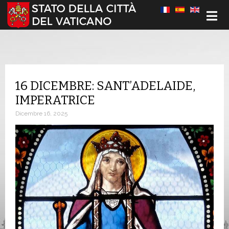
Seleziona la tua lingua
16 DICEMBRE: SANT’ADELAIDE,
IMPERATRICE
Dicembre 16, 2025