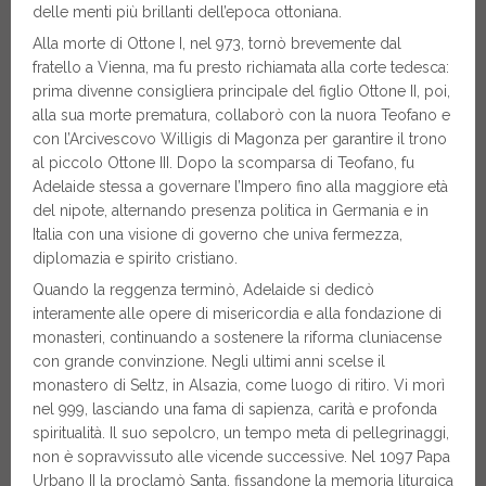
delle menti più brillanti dell’epoca ottoniana.
Alla morte di Ottone I, nel 973, tornò brevemente dal
fratello a Vienna, ma fu presto richiamata alla corte tedesca:
prima divenne consigliera principale del figlio Ottone II, poi,
alla sua morte prematura, collaborò con la nuora Teofano e
con l’Arcivescovo Willigis di Magonza per garantire il trono
al piccolo Ottone III. Dopo la scomparsa di Teofano, fu
Adelaide stessa a governare l’Impero fino alla maggiore età
del nipote, alternando presenza politica in Germania e in
Italia con una visione di governo che univa fermezza,
diplomazia e spirito cristiano.
Quando la reggenza terminò, Adelaide si dedicò
interamente alle opere di misericordia e alla fondazione di
monasteri, continuando a sostenere la riforma cluniacense
con grande convinzione. Negli ultimi anni scelse il
monastero di Seltz, in Alsazia, come luogo di ritiro. Vi morì
nel 999, lasciando una fama di sapienza, carità e profonda
spiritualità. Il suo sepolcro, un tempo meta di pellegrinaggi,
non è sopravvissuto alle vicende successive. Nel 1097 Papa
Urbano II la proclamò Santa, fissandone la memoria liturgica