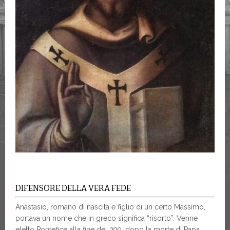
DIFENSORE DELLA VERA FEDE
Anastasio, romano di nascita e figlio di un certo Massimo,
portava un nome che in greco significa “risorto”. Venne
eletto Pontefice alla fine del 399, dopo la morte di Papa