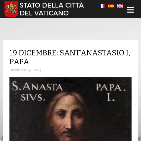
Seleziona la tua lingua
19 DICEMBRE: SANT’ANASTASIO I,
PAPA
Dicembre 19, 2025