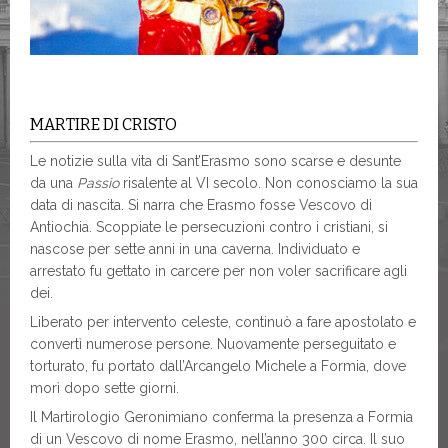
MARTIRE DI CRISTO
Le notizie sulla vita di Sant’Erasmo sono scarse e desunte
da una
Passio
risalente al VI secolo. Non conosciamo la sua
data di nascita. Si narra che Erasmo fosse Vescovo di
Antiochia. Scoppiate le persecuzioni contro i cristiani, si
nascose per sette anni in una caverna. Individuato e
arrestato fu gettato in carcere per non voler sacrificare agli
dei.
Liberato per intervento celeste, continuò a fare apostolato e
convertì numerose persone. Nuovamente perseguitato e
torturato, fu portato dall’Arcangelo Michele a Formia, dove
morì dopo sette giorni.
Il Martirologio Geronimiano conferma la presenza a Formia
di un Vescovo di nome Erasmo, nell’anno 300 circa. Il suo