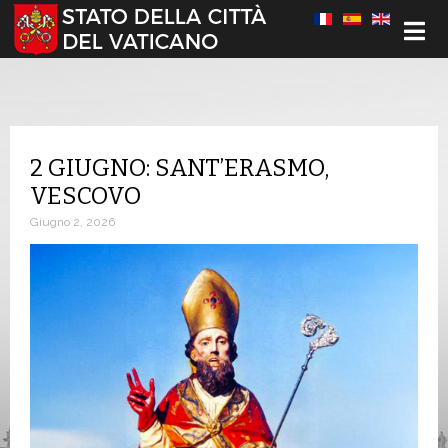
Seleziona la tua lingua
2 GIUGNO: SANT’ERASMO,
VESCOVO
Giugno 2, 2026