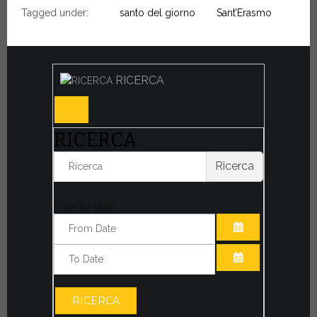
Tagged under:
santo del giorno
Sant’Erasmo
RICERCA
RICERCA
Ricerca
Filter by date:
APRI IL CALE
APRI IL CALE
RICERCA