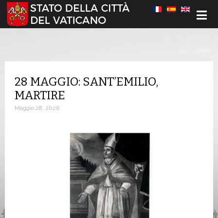
Seleziona la tua lingua
28 MAGGIO: SANT’EMILIO,
MARTIRE
Maggio 28, 2026