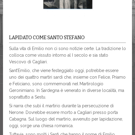
LAPIDATO COME SANTO STEFANO
Sulla vita di Emilio non ci sono notizie certe. La tradizione lo
colloca come vissuto intorno al I secolo e sia stato
Vescovo di Cagliari.
Sant’Emilio, che viene festeggiato oggi, potrebbe essere
uno dei quattro martiri sardi che, insieme con Felice, Priamo
e Feliciano, sono commemorati nel Martirologio
Geronimiano. In Sardegna è venerato in diverse località, ma
soprattutto a Sestu.
Si narra che subì il martirio durante la persecuzione di
Nerone. Dovrebbe essere morto a Cagliari presso porta
Cabagna. Sul luogo del martirio, avvenuto per lapidazione,
oggi, sorge una chiesa romanica.
Tuttavia, sono molti i Santi che hanno il nome di Emilio,