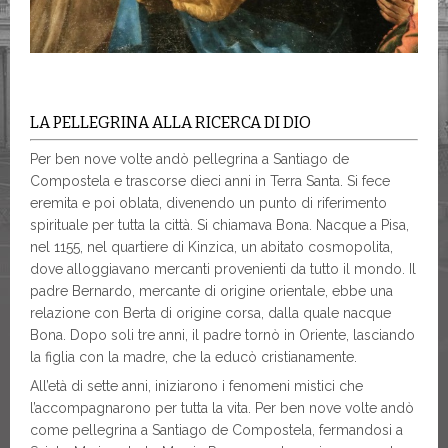
LA PELLEGRINA ALLA RICERCA DI DIO
Per ben nove volte andò pellegrina a Santiago de
Compostela e trascorse dieci anni in Terra Santa. Si fece
eremita e poi oblata, divenendo un punto di riferimento
spirituale per tutta la città. Si chiamava Bona. Nacque a Pisa,
nel 1155, nel quartiere di Kinzica, un abitato cosmopolita,
dove alloggiavano mercanti provenienti da tutto il mondo. Il
padre Bernardo, mercante di origine orientale, ebbe una
relazione con Berta di origine corsa, dalla quale nacque
Bona. Dopo soli tre anni, il padre tornò in Oriente, lasciando
la figlia con la madre, che la educò cristianamente.
All’età di sette anni, iniziarono i fenomeni mistici che
l’accompagnarono per tutta la vita. Per ben nove volte andò
come pellegrina a Santiago de Compostela, fermandosi a