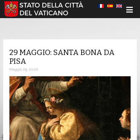
Seleziona la tua lingua
29 MAGGIO: SANTA BONA DA
PISA
Maggio 29, 2026