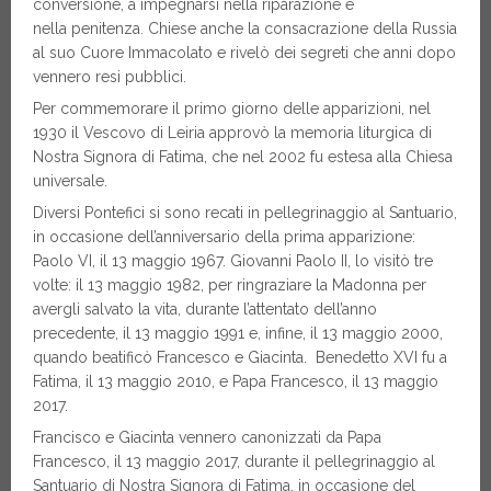
conversione, a impegnarsi nella riparazione e
nella penitenza. Chiese anche la consacrazione della Russia
al suo Cuore Immacolato e rivelò dei segreti che anni dopo
vennero resi pubblici.
Per commemorare il primo giorno delle apparizioni, nel
1930 il Vescovo di Leiria approvò la memoria liturgica di
Nostra Signora di Fatima, che nel 2002 fu estesa alla Chiesa
universale.
Diversi Pontefici si sono recati in pellegrinaggio al Santuario,
in occasione dell’anniversario della prima apparizione:
Paolo VI, il 13 maggio 1967. Giovanni Paolo II, lo visitò tre
volte: il 13 maggio 1982, per ringraziare la Madonna per
avergli salvato la vita, durante l’attentato dell’anno
precedente, il 13 maggio 1991 e, infine, il 13 maggio 2000,
quando beatificò Francesco e Giacinta. Benedetto XVI fu a
Fatima, il 13 maggio 2010, e Papa Francesco, il 13 maggio
2017.
Francisco e Giacinta vennero canonizzati da Papa
Francesco, il 13 maggio 2017, durante il pellegrinaggio al
Santuario di Nostra Signora di Fatima, in occasione del