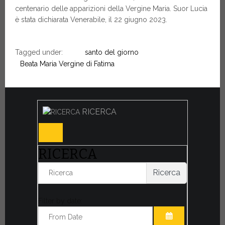
centenario delle apparizioni della Vergine Maria. Suor Lucia
è stata dichiarata Venerabile, il 22 giugno 2023.
Tagged under:
santo del giorno
Beata Maria Vergine di Fatima
RICERCA
RICERCA
Ricerca
Filter by date: