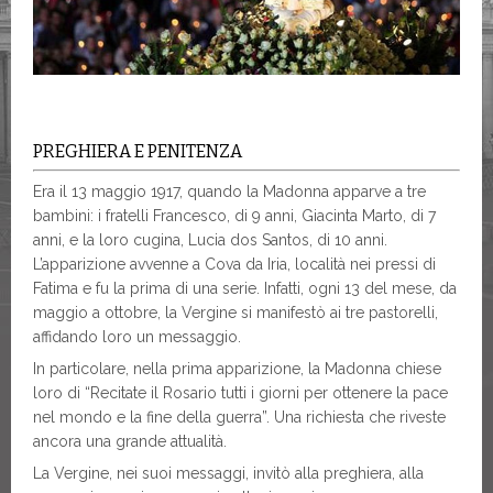
PREGHIERA E PENITENZA
Era il 13 maggio 1917, quando la Madonna apparve a tre
bambini: i fratelli Francesco, di 9 anni, Giacinta Marto, di 7
anni, e la loro cugina, Lucia dos Santos, di 10 anni.
L’apparizione avvenne a Cova da Iria, località nei pressi di
Fatima e fu la prima di una serie. Infatti, ogni 13 del mese, da
maggio a ottobre, la Vergine si manifestò ai tre pastorelli,
affidando loro un messaggio.
In particolare, nella prima apparizione, la Madonna chiese
loro di “Recitate il Rosario tutti i giorni per ottenere la pace
nel mondo e la fine della guerra”. Una richiesta che riveste
ancora una grande attualità.
La Vergine, nei suoi messaggi, invitò alla preghiera, alla