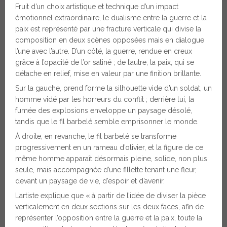
Fruit d’un choix artistique et technique d’un impact
émotionnel extraordinaire, le dualisme entre la guerre et la
paix est représenté par une fracture verticale qui divise la
composition en deux scènes opposées mais en dialogue
l’une avec l’autre. D’un côté, la guerre, rendue en creux
grâce à l’opacité de l’or satiné ; de l’autre, la paix, qui se
détache en relief, mise en valeur par une finition brillante.
Sur la gauche, prend forme la silhouette vide d’un soldat, un
homme vidé par les horreurs du conflit ; derrière lui, la
fumée des explosions enveloppe un paysage désolé,
tandis que le fil barbelé semble emprisonner le monde.
À droite, en revanche, le fil barbelé se transforme
progressivement en un rameau d’olivier, et la figure de ce
même homme apparaît désormais pleine, solide, non plus
seule, mais accompagnée d’une fillette tenant une fleur,
devant un paysage de vie, d’espoir et d’avenir.
L’artiste explique que « à partir de l’idée de diviser la pièce
verticalement en deux sections sur les deux faces, afin de
représenter l’opposition entre la guerre et la paix, toute la