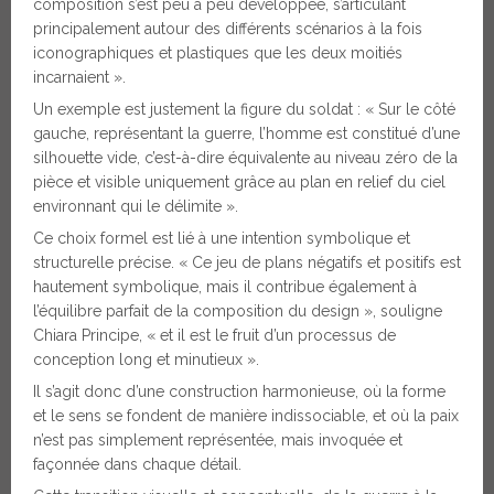
composition s’est peu à peu développée, s’articulant
principalement autour des différents scénarios à la fois
iconographiques et plastiques que les deux moitiés
incarnaient ».
Un exemple est justement la figure du soldat : « Sur le côté
gauche, représentant la guerre, l’homme est constitué d’une
silhouette vide, c’est-à-dire équivalente au niveau zéro de la
pièce et visible uniquement grâce au plan en relief du ciel
environnant qui le délimite ».
Ce choix formel est lié à une intention symbolique et
structurelle précise. « Ce jeu de plans négatifs et positifs est
hautement symbolique, mais il contribue également à
l’équilibre parfait de la composition du design », souligne
Chiara Principe, « et il est le fruit d’un processus de
conception long et minutieux ».
Il s’agit donc d’une construction harmonieuse, où la forme
et le sens se fondent de manière indissociable, et où la paix
n’est pas simplement représentée, mais invoquée et
façonnée dans chaque détail.