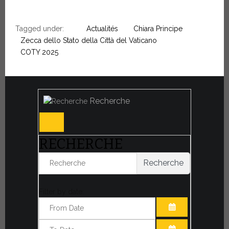
Tagged under:
Actualités
Chiara Principe
Zecca dello Stato della Città del Vaticano
COTY 2025
Recherche
RECHERCHE
Recherche
Filter by date:
OUVRIR LE CA