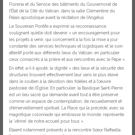
Floreria et du Service des bâtiments du Gouvernorat de
l’État de la Cité du Vatican, dans la salle Clémentine du
Palais apostolique avant la récitation de l’Angélus.
Le Souverain Pontife a exprimé sa reconnaissance,
soulignant qu’elle doit devenir « un encouragement pour
les projets à venir, qui concernent à la fois la mise à jour
constante des services techniques et logistiques et le soin
attentif porté aux différents lieux du Vatican, en particulier
ceux consacrés à la prière et aux rencontres avec le Pape ».
En effet, a-t-il ajouté, la dignité « des lieux et la sécurité des
structures trouvent effectivement leur sens le plus élevé
dans le soutien à la dévotion des fidèles et à l’œuvre
pastorale de l’Église. En particulier, la Basilique Saint-Pierre
est un lieu sacré qui demande avant tout à être préservé
comme un espace de contemplation, de recueillement et
d’émerveillement spirituel. La Place qui la précède, avec sa
magnifique colonnade qui embrasse le monde, représente
la ‘vitrine’ de notre accueil pour tous ».
Étaient notamment présents à la rencontre Sœur Raffaella