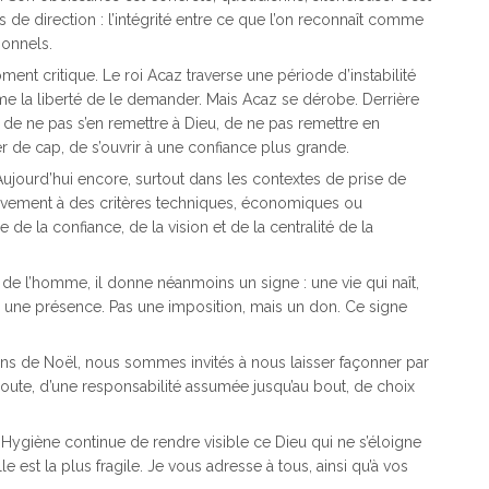
 de direction : l’intégrité entre ce que l’on reconnaît comme
ionnels.
ent critique. Le roi Acaz traverse une période d’instabilité
ême la liberté de le demander. Mais Acaz se dérobe. Derrière
de ne pas s’en remettre à Dieu, de ne pas remettre en
r de cap, de s’ouvrir à une confiance plus grande.
ujourd’hui encore, surtout dans les contextes de prise de
lusivement à des critères techniques, économiques ou
de la confiance, de la vision et de la centralité de la
 de l’homme, il donne néanmoins un signe : une vie qui naît,
s une présence. Pas une imposition, mais un don. Ce signe
ns de Noël, nous sommes invités à nous laisser façonner par
coute, d’une responsabilité assumée jusqu’au bout, de choix
l’Hygiène continue de rendre visible ce Dieu qui ne s’éloigne
le est la plus fragile. Je vous adresse à tous, ainsi qu’à vos