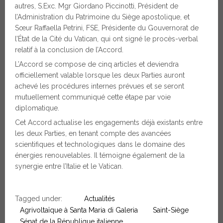
autres, S.Exc. Mgr Giordano Piccinotti, Président de
l’Administration du Patrimoine du Siège apostolique, et
Sœur Raffaella Petrini, FSE, Présidente du Gouvernorat de
l’État de la Cité du Vatican, qui ont signé le procès-verbal
relatif à la conclusion de l’Accord.
L’Accord se compose de cinq articles et deviendra
officiellement valable lorsque les deux Parties auront
achevé les procédures internes prévues et se seront
mutuellement communiqué cette étape par voie
diplomatique.
Cet Accord actualise les engagements déjà existants entre
les deux Parties, en tenant compte des avancées
scientifiques et technologiques dans le domaine des
énergies renouvelables. Il témoigne également de la
synergie entre l’Italie et le Vatican.
Tagged under:
Actualités
Agrivoltaïque à Santa Maria di Galeria
Saint-Siège
Sénat de la République italienne