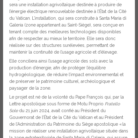
sera une installation agrivoltaïque destinée à produire de
l’énergie électrique renouvelable destinée à l’État de la Cité
du Vatican. L’installation, qui sera construite à Santa Maria di
Galeria (zone appartenant au Saint-Siège), sera conçue en
tenant compte des meilleures technologies disponibles
afin de respecter au mieux le territoire. Elle sera donc
réalisée sur des structures surélevées, permettant de
maintenir la continuité de l’usage agricole et d’élevage.
Elle conciliera ainsi l’usage agricole des sols avec la
production d’énergie, afin de protéger l’équilibre
hydrogéologique, de réduire l’impact environnemental et
de préserver le patrimoine culturel, archéologique et
paysager de la zone.
Le projet est né de la volonté du Pape François qui, par la
Lettre apostolique sous forme de Motu Proprio
Fratello
Sole
du 21 juin 2024, avait confié au Président du
Gouvernorat de l’État de la Cité du Vatican et au Président
de l’Administration du Patrimoine du Siège apostolique « la
mission de réaliser une installation agrivoltaïque située dans
la zone extraterritoriale de Santa Maria di Galeria, qui assure