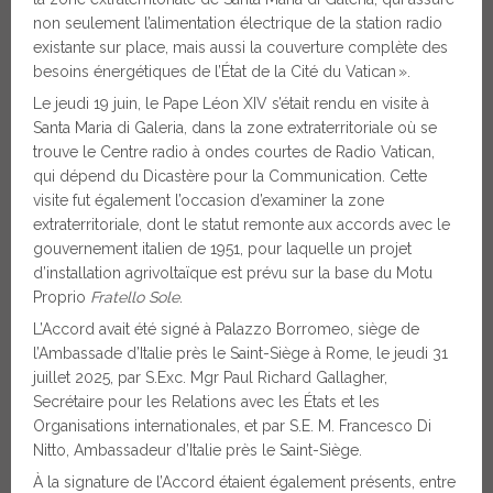
non seulement l’alimentation électrique de la station radio
existante sur place, mais aussi la couverture complète des
besoins énergétiques de l’État de la Cité du Vatican ».
Le jeudi 19 juin, le Pape Léon XIV s’était rendu en visite à
Santa Maria di Galeria, dans la zone extraterritoriale où se
trouve le Centre radio à ondes courtes de Radio Vatican,
qui dépend du Dicastère pour la Communication. Cette
visite fut également l’occasion d’examiner la zone
extraterritoriale, dont le statut remonte aux accords avec le
gouvernement italien de 1951, pour laquelle un projet
d’installation agrivoltaïque est prévu sur la base du Motu
Proprio
Fratello Sole
.
L’Accord avait été signé à Palazzo Borromeo, siège de
l’Ambassade d’Italie près le Saint-Siège à Rome, le jeudi 31
juillet 2025, par S.Exc. Mgr Paul Richard Gallagher,
Secrétaire pour les Relations avec les États et les
Organisations internationales, et par S.E. M. Francesco Di
Nitto, Ambassadeur d’Italie près le Saint-Siège.
À la signature de l’Accord étaient également présents, entre