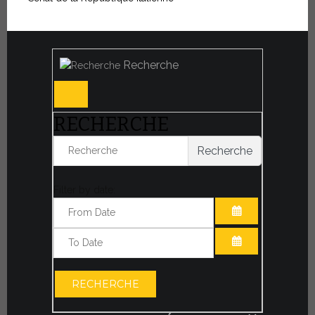
Recherche
RECHERCHE
Recherche
Filter by date:
OUVRIR LE CA
OUVRIR LE CA
RECHERCHE