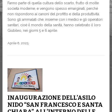
Fanno parte di quella cultura dello scarto, frutto di molte
società moderne, e vengono spesso emarginati, perché
non rispondono ai canoni del profitto e della produttività.
Sono gli ammalati che, insieme con i medici e gli operatori
sanitari, cioè il mondo della sanità, hanno celebrato il loro
Giubileo, nei giorni 5 e 6 aprile.
Aprile 8, 2025
INAUGURAZIONE DELL’ASILO
NIDO “SAN FRANCESCO E SANTA
CHIARA” ALL’INTERNO DELLE