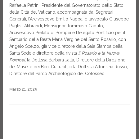
Raffaella Petrini, Presidente del Governatorato dello Stato
della Città del Vaticano, accompagnata dai Segretari
Generali, l’Arcivescovo Emilio Nappa, e l’avvocato Giuseppe
Puglisi-Alibrandi; Monsignor Tommaso Caputo,
Arcivescovo Prelato di Pompei e Delegato Pontificio per il
Santuario della Beata Maria Vergine del Santo Rosario, con
Angelo Scelzo, già vice direttore della Sala Stampa della
Santa Sede e direttore della rivista
Il Rosario e la Nuova
Pompei
, la Dott.ssa Barbara Jatta, Direttore della Direzione
dei Musei e dei Beni Culturali, e la Dott.ssa Alfonsina Russo,
Direttore del Parco Archeologico del Colosseo.
Marzo 21, 2025