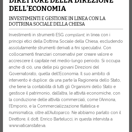
DIRETTORE DELLA DIREZIONE
DELL’ECONOMIA
INVESTIMENTI E GESTIONE IN LINEA CON LA
DOTTRINA SOCIALE DELLA CHIESA
Investimenti in strumenti ESG
compliant
, in linea con i
principi etici della Dottrina Sociale della Chiesa, escludendo
assolutamente strumenti derivati a fini speculativi. Con
collocamenti finanziari conservativi per creare valore e
accrescere il capitale nel medio-lungo periodo. Si occupa
anche di ciò, una delle più giovani Direzioni del
Governatorato, quella dell’Economia. Il suo ambito di
intervento è duplice: da una parte la Ragioneria dello Stato,
che tiene la contabilità di tutti gli Organismi dello Stato e
gestisce il patrimonio, dall’altra, le attività economiche, con
la conduzione delle attività commerciali, come l’Annona,
l’Emporio, e la Commercializzazione filatelica e
numismatica, oltre all’Autoparco. Ne abbiamo parlato con il
Direttore, il dott. Enrico Bartelucci, in questa intervista a
www.vaticanstate.va.