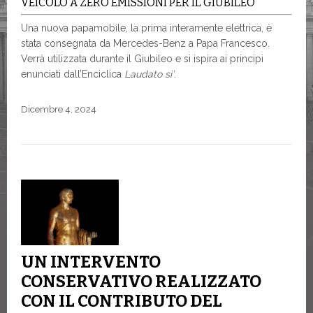
VEICOLO A ZERO EMISSIONI PER IL GIUBILEO
Una nuova papamobile, la prima interamente elettrica, è
stata consegnata da Mercedes-Benz a Papa Francesco.
Verrà utilizzata durante il Giubileo e si ispira ai principi
enunciati dall’Enciclica
Laudato sì’
.
Dicembre 4, 2024
UN INTERVENTO
CONSERVATIVO REALIZZATO
CON IL CONTRIBUTO DEL