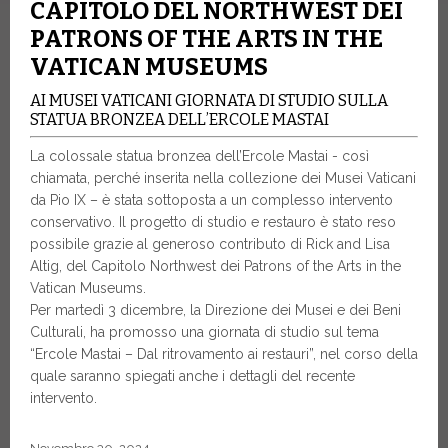
CAPITOLO DEL NORTHWEST DEI
PATRONS OF THE ARTS IN THE
VATICAN MUSEUMS
AI MUSEI VATICANI GIORNATA DI STUDIO SULLA
STATUA BRONZEA DELL’ERCOLE MASTAI
La colossale statua bronzea dell’Ercole Mastai - così
chiamata, perché inserita nella collezione dei Musei Vaticani
da Pio IX – è stata sottoposta a un complesso intervento
conservativo. Il progetto di studio e restauro è stato reso
possibile grazie al generoso contributo di Rick and Lisa
Altig, del Capitolo Northwest dei Patrons of the Arts in the
Vatican Museums.
Per martedì 3 dicembre, la Direzione dei Musei e dei Beni
Culturali, ha promosso una giornata di studio sul tema
“Ercole Mastai – Dal ritrovamento ai restauri”, nel corso della
quale saranno spiegati anche i dettagli del recente
intervento.