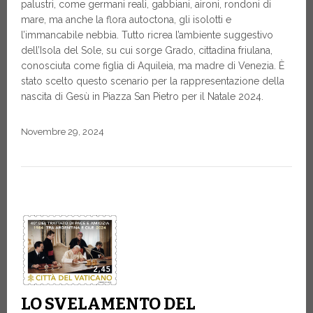
palustri, come germani reali, gabbiani, aironi, rondoni di
mare, ma anche la flora autoctona, gli isolotti e
l’immancabile nebbia. Tutto ricrea l’ambiente suggestivo
dell’Isola del Sole, su cui sorge Grado, cittadina friulana,
conosciuta come figlia di Aquileia, ma madre di Venezia. È
stato scelto questo scenario per la rappresentazione della
nascita di Gesù in Piazza San Pietro per il Natale 2024.
Novembre 29, 2024
LO SVELAMENTO DEL