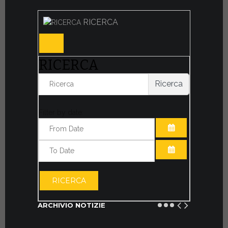
RICERCA
RICERCA
Ricerca
Filter by date:
APRI IL CALE
APRI IL CALE
RICERCA
ARCHIVIO NOTIZIE