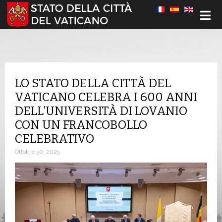
Seleziona la tua lingua
LO STATO DELLA CITTÀ DEL
VATICANO CELEBRA I 600 ANNI
DELL’UNIVERSITÀ DI LOVANIO
CON UN FRANCOBOLLO
CELEBRATIVO
Ottobre 30, 2025