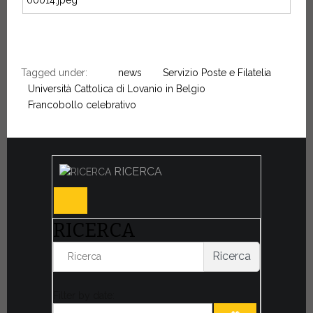
Tagged under:
news
Servizio Poste e Filatelia
Università Cattolica di Lovanio in Belgio
Francobollo celebrativo
RICERCA
RICERCA
Ricerca
Filter by date: