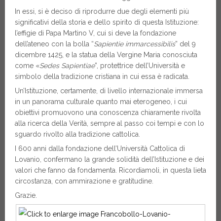
In essi, si è deciso di riprodurre due degli elementi più
significativi della storia e dello spirito di questa Istituzione:
l’effigie di Papa Martino V, cui si deve la fondazione
dell’ateneo con la bolla “
Sapientie immarcessibilis
” del 9
dicembre 1425, e la statua della Vergine Maria conosciuta
come «
Sedes Sapientiae
”, protettrice dell’Università e
simbolo della tradizione cristiana in cui essa è radicata.
Un’Istituzione, certamente, di livello internazionale immersa
in un panorama culturale quanto mai eterogeneo, i cui
obiettivi promuovono una conoscenza chiaramente rivolta
alla ricerca della Verità, sempre al passo coi tempi e con lo
sguardo rivolto alla tradizione cattolica.
I 600 anni dalla fondazione dell’Università Cattolica di
Lovanio, confermano la grande solidità dell’Istituzione e dei
valori che fanno da fondamenta. Ricordiamoli, in questa lieta
circostanza, con ammirazione e gratitudine.
Grazie.