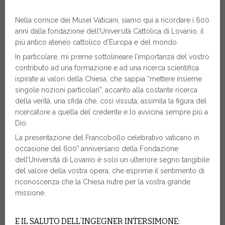
Nella cornice dei Musei Vaticani, siamo qui a ricordare i 600
anni dalla fondazione dell’Università Cattolica di Lovanio, il
più antico ateneo cattolico d’Europa e del mondo.
In particolare, mi preme sottolineare l’importanza del vostro
contributo ad una formazione e ad una ricerca scientifica
ispirate ai valori della Chiesa, che sappia “mettere insieme
singole nozioni particolari”, accanto alla costante ricerca
della verità, una sfida che, così vissuta, assimila la figura del
ricercatore a quella del credente e lo avvicina sempre più a
Dio.
La presentazione del Francobollo celebrativo vaticano in
occasione del 600° anniversario della Fondazione
dell’Università di Lovanio è solo un ulteriore segno tangibile
del valore della vostra opera, che esprime il sentimento di
riconoscenza che la Chiesa nutre per la vostra grande
missione.
E IL SALUTO DELL’INGEGNER INTERSIMONE: