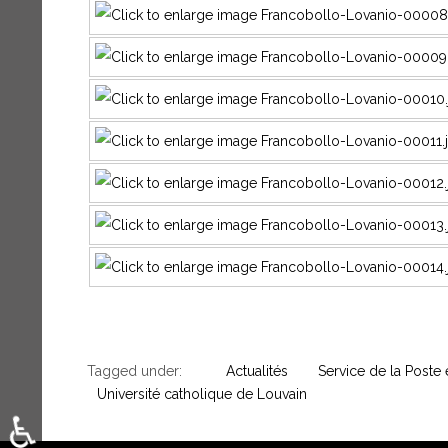
Tagged under:
Actualités
Service de la Poste e
Université catholique de Louvain
♿