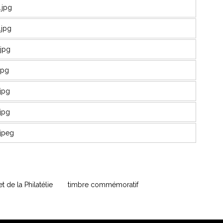
t de la Philatélie
timbre commémoratif