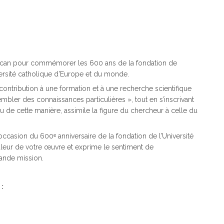
ican pour commémorer les 600 ans de la fondation de
iversité catholique d’Europe et du monde.
 contribution à une formation et à une recherche scientifique
embler des connaissances particulières », tout en s’inscrivant
u de cette manière, assimile la figure du chercheur à celle du
ccasion du 600ᵉ anniversaire de la fondation de l’Université
aleur de votre œuvre et exprime le sentiment de
rande mission.
: