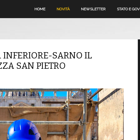
HOME
NOVITÀ
NEWSLETTER
STATO E GO
 INFERIORE-SARNO IL
ZZA SAN PIETRO