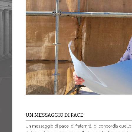
UN MESSAGGIO DI PACE
Un messaggio di pace, di fraternità, di concordia quello