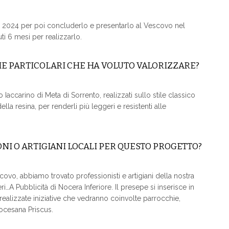
re 2024 per poi concluderlo e presentarlo al Vescovo nel
ti 6 mesi per realizzarlo.
HE PARTICOLARI CHE HA VOLUTO VALORIZZARE?
 Iaccarino di Meta di Sorrento, realizzati sullo stile classico
lla resina, per renderli più leggeri e resistenti alle
NI O ARTIGIANI LOCALI PER QUESTO PROGETTO?
, abbiamo trovato professionisti e artigiani della nostra
eri…A Pubblicità di Nocera Inferiore. Il presepe si inserisce in
alizzate iniziative che vedranno coinvolte parrocchie,
iocesana Priscus.