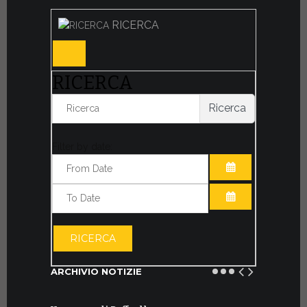
RICERCA
RICERCA
Ricerca
Filter by date:
APRI IL CALE
APRI IL CALE
RICERCA
ARCHIVIO NOTIZIE