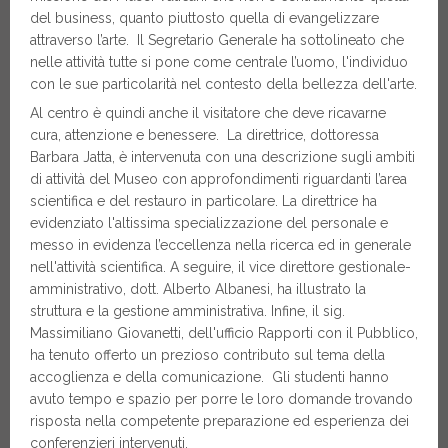
del business, quanto piuttosto quella di evangelizzare
attraverso l’arte. Il Segretario Generale ha sottolineato che
nelle attività tutte si pone come centrale l’uomo, l'individuo
con le sue particolarità nel contesto della bellezza dell'arte.
Al centro è quindi anche il visitatore che deve ricavarne
cura, attenzione e benessere. La direttrice, dottoressa
Barbara Jatta, è intervenuta con una descrizione sugli ambiti
di attività del Museo con approfondimenti riguardanti l’area
scientifica e del restauro in particolare. La direttrice ha
evidenziato l'altissima specializzazione del personale e
messo in evidenza l’eccellenza nella ricerca ed in generale
nell'attività scientifica. A seguire, il vice direttore gestionale-
amministrativo, dott. Alberto Albanesi, ha illustrato la
struttura e la gestione amministrativa. Infine, il sig.
Massimiliano Giovanetti, dell'ufficio Rapporti con il Pubblico,
ha tenuto offerto un prezioso contributo sul tema della
accoglienza e della comunicazione. Gli studenti hanno
avuto tempo e spazio per porre le loro domande trovando
risposta nella competente preparazione ed esperienza dei
conferenzieri intervenuti.