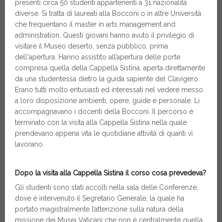
presenti circa 50 studenti appartenenti a 31 nazionalità
diverse. Si tratta di laureati alla Bocconi o in altre Università
che frequentano il master in arts management and
administration. Questi giovani hanno avuto il privilegio di
visitare il Museo deserto, senza pubblico, prima
dell'apertura. Hanno assistito all’apertura delle porte
compresa quella della Cappella Sistina, aperta direttamente
da una studentessa dietro la guida sapiente del Clavigero.
Erano tutti molto entusiasti ed interessati nel vedere messo
a loro disposizione ambienti, opere, guide e personale. Li
accompagnavano i docenti della Bocconi. Il percorso è
terminato con la visita alla Cappella Sistina nella quale
prendevano appena vita le quotidiane attività di quanti vi
lavorano.
Dopo la visita alla Cappella Sistina il corso cosa prevedeva?
Gli studenti sono stati accolti nella sala delle Conferenze,
dove è intervenuto il Segretario Generale, la quale ha
portato magistralmente l’attenzione sulla natura della
missione dei Musei Vaticani che non è centralmente quella