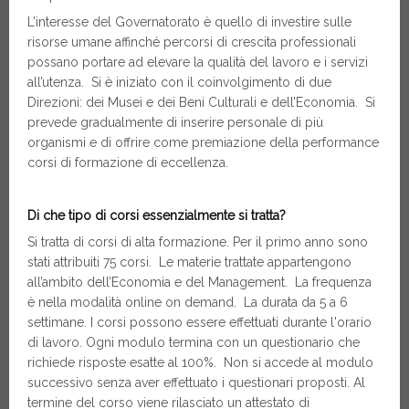
L’interesse del Governatorato è quello di investire sulle
risorse umane affinché percorsi di crescita professionali
possano portare ad elevare la qualità del lavoro e i servizi
all’utenza. Si è iniziato con il coinvolgimento di due
Direzioni: dei Musei e dei Beni Culturali e dell’Economia. Si
prevede gradualmente di inserire personale di più
organismi e di offrire come premiazione della performance
corsi di formazione di eccellenza.
Di che tipo di corsi essenzialmente si tratta?
Si tratta di corsi di alta formazione. Per il primo anno sono
stati attribuiti 75 corsi. Le materie trattate appartengono
all’ambito dell’Economia e del Management. La frequenza
è nella modalità online on demand. La durata da 5 a 6
settimane. I corsi possono essere effettuati durante l'orario
di lavoro. Ogni modulo termina con un questionario che
richiede risposte esatte al 100%. Non si accede al modulo
successivo senza aver effettuato i questionari proposti. Al
termine del corso viene rilasciato un attestato di