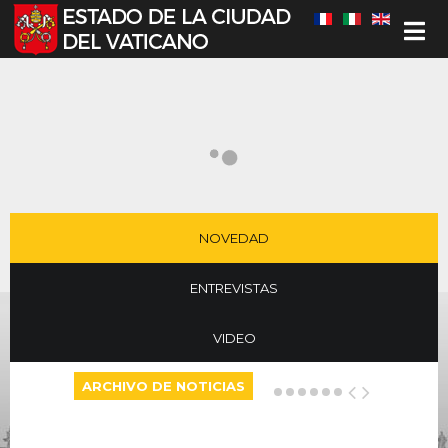
Seleccione su idioma
NOVEDAD
ENTREVISTAS
VIDEO
ARCHIVO DE NOTICIAS