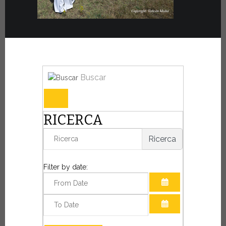
Buscar
RICERCA
Ricerca
Filter by date:
ABRIR EL CALE
ABRIR EL CALE