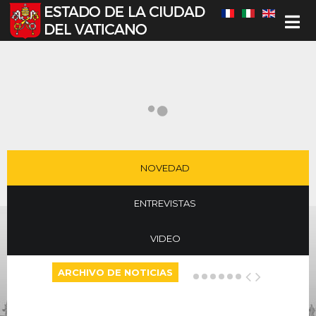
Seleccione su idioma
NOVEDAD
ENTREVISTAS
VIDEO
ARCHIVO DE NOTICIAS