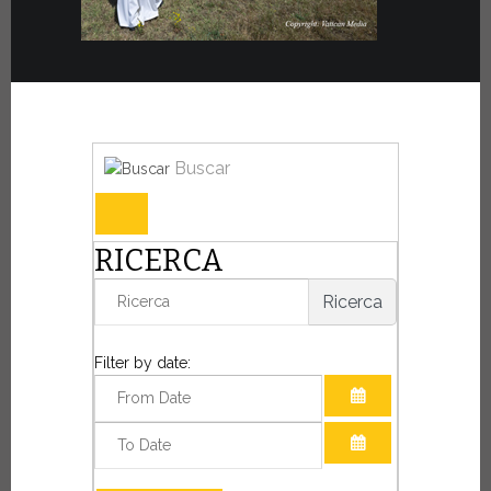
Buscar
RICERCA
Ricerca
Filter by date:
ABRIR EL CALE
ABRIR EL CALE