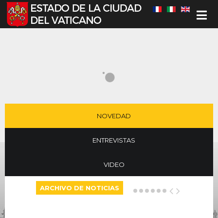
Seleccione su idioma
NOVEDAD
ENTREVISTAS
VIDEO
ARCHIVO DE NOTICIAS