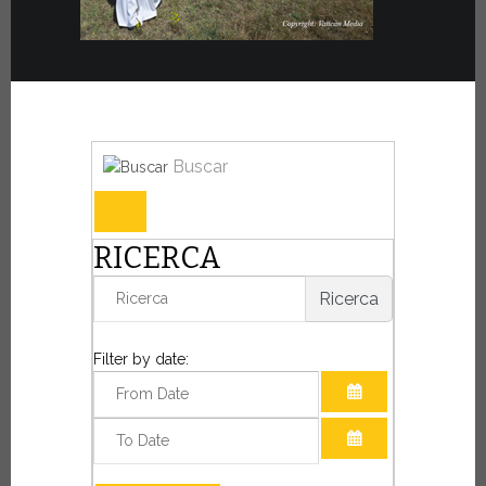
Buscar
RICERCA
Ricerca
Filter by date:
ABRIR EL CALE
ABRIR EL CALE