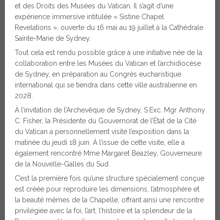
et des Droits des Musées du Vatican. Il s’agit d’une
expérience immersive intitulée « Sistine Chapel
Revelations », ouverte du 16 mai au 19 juillet à la Cathédrale
Sainte-Marie de Sydney.
Tout cela est rendu possible grâce à une initiative née de la
collaboration entre les Musées du Vatican et l’archidiocèse
de Sydney, en préparation au Congrès eucharistique
international qui se tiendra dans cette ville australienne en
2028.
À l’invitation de l’Archevêque de Sydney, S.Exc. Mgr Anthony
C. Fisher, la Présidente du Gouvernorat de l’État de la Cité
du Vatican a personnellement visité l’exposition dans la
matinée du jeudi 18 juin. À l’issue de cette visite, elle a
également rencontré Mme Margaret Beazley, Gouverneure
de la Nouvelle-Galles du Sud.
C’est la première fois qu’une structure spécialement conçue
est créée pour reproduire les dimensions, l’atmosphère et
la beauté mêmes de la Chapelle, offrant ainsi une rencontre
privilégiée avec la foi, l’art, l’histoire et la splendeur de la