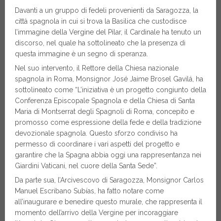
Davanti a un gruppo di fedeli provenienti da Saragozza, la
città spagnola in cui si trova la Basilica che custodisce
l’immagine della Vergine del Pilar, il Cardinale ha tenuto un
discorso, nel quale ha sottolineato che la presenza di
questa immagine è un segno di speranza.
Nel suo intervento, il Rettore della Chiesa nazionale
spagnola in Roma, Monsignor José Jaime Brosel Gavilá, ha
sottolineato come “L’iniziativa è un progetto congiunto della
Conferenza Episcopale Spagnola e della Chiesa di Santa
Maria di Montserrat degli Spagnoli di Roma, concepito e
promosso come espressione della fede e della tradizione
devozionale spagnola. Questo sforzo condiviso ha
permesso di coordinare i vari aspetti del progetto e
garantire che la Spagna abbia oggi una rappresentanza nei
Giardini Vaticani, nel cuore della Santa Sede”.
Da parte sua, l’Arcivescovo di Saragozza, Monsignor Carlos
Manuel Escribano Subías, ha fatto notare come
all’inaugurare e benedire questo murale, che rappresenta il
momento dell’arrivo della Vergine per incoraggiare