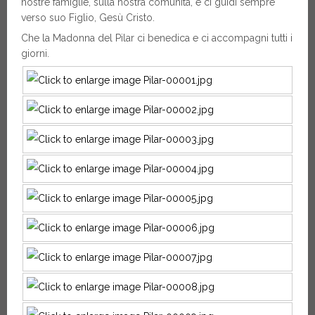
nostre famiglie, sulla nostra comunità, e ci guidi sempre
verso suo Figlio, Gesù Cristo.
Che la Madonna del Pilar ci benedica e ci accompagni tutti i
giorni.