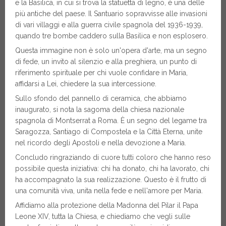
e la Basilica, in cui si trova la statuetta di legno, è una delle
più antiche del paese. Il Santuario sopravvisse alle invasioni
di vari villaggi e alla guerra civile spagnola del 1936-1939,
quando tre bombe caddero sulla Basilica e non esplosero.
Questa immagine non è solo un'opera d'arte, ma un segno
di fede, un invito al silenzio e alla preghiera, un punto di
riferimento spirituale per chi vuole confidare in Maria,
affidarsi a Lei, chiedere la sua intercessione.
Sullo sfondo del pannello di ceramica, che abbiamo
inaugurato, si nota la sagoma della chiesa nazionale
spagnola di Montserrat a Roma. È un segno del legame tra
Saragozza, Santiago di Compostela e la Città Eterna, unite
nel ricordo degli Apostoli e nella devozione a Maria.
Concludo ringraziando di cuore tutti coloro che hanno reso
possibile questa iniziativa: chi ha donato, chi ha lavorato, chi
ha accompagnato la sua realizzazione. Questo è il frutto di
una comunità viva, unita nella fede e nell'amore per Maria.
Affidiamo alla protezione della Madonna del Pilar il Papa
Leone XIV, tutta la Chiesa, e chiediamo che vegli sulle