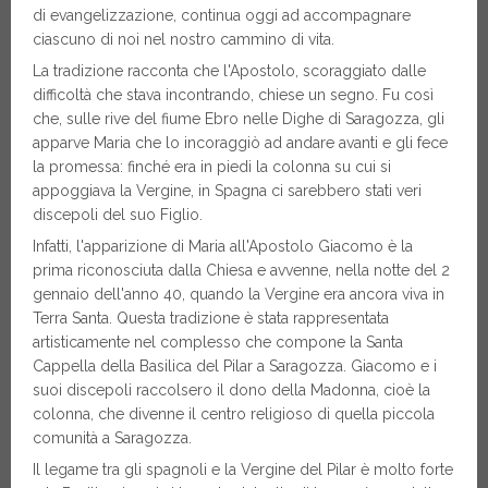
di evangelizzazione, continua oggi ad accompagnare
ciascuno di noi nel nostro cammino di vita.
La tradizione racconta che l'Apostolo, scoraggiato dalle
difficoltà che stava incontrando, chiese un segno. Fu così
che, sulle rive del fiume Ebro nelle Dighe di Saragozza, gli
apparve Maria che lo incoraggiò ad andare avanti e gli fece
la promessa: finché era in piedi la colonna su cui si
appoggiava la Vergine, in Spagna ci sarebbero stati veri
discepoli del suo Figlio.
Infatti, l'apparizione di Maria all'Apostolo Giacomo è la
prima riconosciuta dalla Chiesa e avvenne, nella notte del 2
gennaio dell'anno 40, quando la Vergine era ancora viva in
Terra Santa. Questa tradizione è stata rappresentata
artisticamente nel complesso che compone la Santa
Cappella della Basilica del Pilar a Saragozza. Giacomo e i
suoi discepoli raccolsero il dono della Madonna, cioè la
colonna, che divenne il centro religioso di quella piccola
comunità a Saragozza.
Il legame tra gli spagnoli e la Vergine del Pilar è molto forte