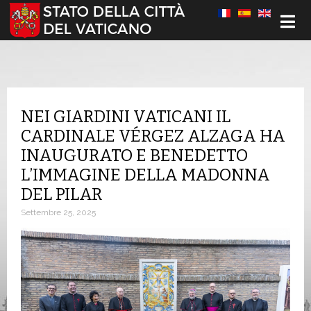
Seleziona la tua lingua
NEI GIARDINI VATICANI IL
CARDINALE VÉRGEZ ALZAGA HA
INAUGURATO E BENEDETTO
L’IMMAGINE DELLA MADONNA
DEL PILAR
Settembre 25, 2025