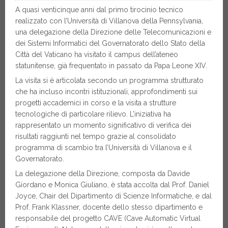
A quasi venticinque anni dal primo tirocinio tecnico
realizzato con l’Università di Villanova della Pennsylvania,
una delegazione della Direzione delle Telecomunicazioni e
dei Sistemi Informatici del Governatorato dello Stato della
Città del Vaticano ha visitato il campus dell’ateneo
statunitense, già frequentato in passato da Papa Leone XIV.
La visita si è articolata secondo un programma strutturato
che ha incluso incontri istituzionali, approfondimenti sui
progetti accademici in corso e la visita a strutture
tecnologiche di particolare rilievo. L’iniziativa ha
rappresentato un momento significativo di verifica dei
risultati raggiunti nel tempo grazie al consolidato
programma di scambio tra l’Università di Villanova e il
Governatorato.
La delegazione della Direzione, composta da Davide
Giordano e Monica Giuliano, è stata accolta dal Prof. Daniel
Joyce, Chair del Dipartimento di Scienze Informatiche, e dal
Prof. Frank Klassner, docente dello stesso dipartimento e
responsabile del progetto CAVE (Cave Automatic Virtual