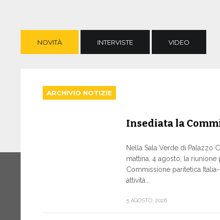
NOVITÀ
INTERVISTE
VIDEO
ARCHIVIO NOTIZIE
Insediata la Commi
Nella Sala Verde di Palazzo Ch
mattina, 4 agosto, la riunione
Commissione paritetica Italia
attività...
5 AGOSTO, 2026