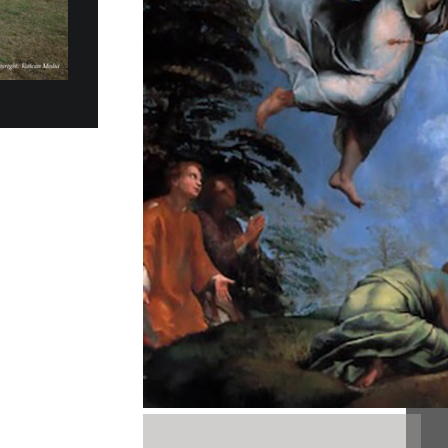
 a Ginevra l'edizione 2026 del WSIS Forum,
ppuntamento multilaterale delle Nazioni Unite
a società dell'informazione, promosso
ional Telecommunication Union (ITU)...