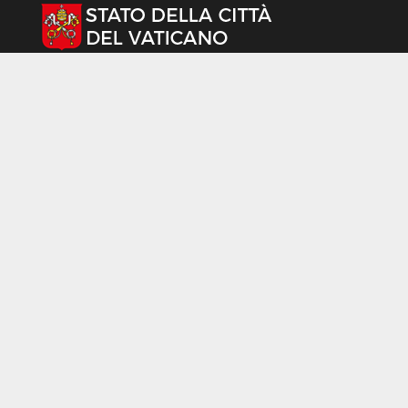
Seleziona la tua lingua