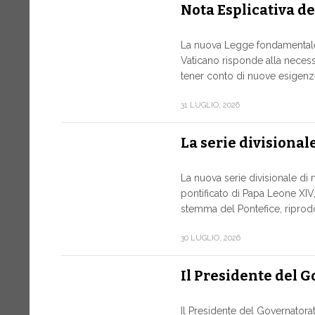
Nota Esplicativa d
La nuova Legge fondamentale 
Vaticano risponde alla necessi
tener conto di nuove esigenze
31 LUGLIO, 2026
La serie divisional
La nuova serie divisionale di 
pontificato di Papa Leone XIV, 
stemma del Pontefice, riprodot
30 LUGLIO, 2026
Il Presidente del 
Il Presidente del Governatora