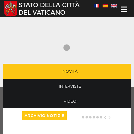
Seleziona la tua lingua
NOVITÀ
INTERVISTE
VIDEO
ARCHIVIO NOTIZIE