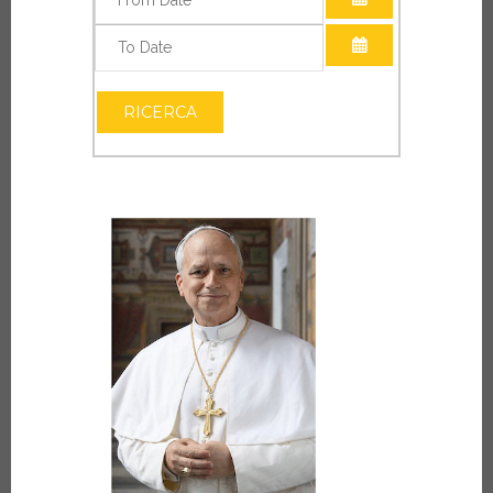
APRI IL CALEN
APRI IL CALEN
RICERCA