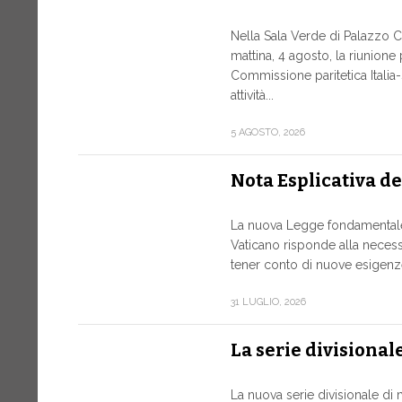
Nella Sala Verde di Palazzo Ch
mattina, 4 agosto, la riunione
Commissione paritetica Italia
attività...
5 AGOSTO, 2026
Nota Esplicativa d
La nuova Legge fondamentale 
Vaticano risponde alla necessi
tener conto di nuove esigenze
31 LUGLIO, 2026
La serie divisional
La nuova serie divisionale di 